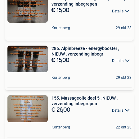
verzending inbegrepen
€ 15,00
Details
Kortenberg
29 okt 23
286. Alpinbreeze - energybooster ,
NIEUW , verzending inbegr
€ 15,00
Details
Kortenberg
29 okt 23
155. Massageolie deel 5 , NIEUW ,
verzending inbegrepen
€ 26,00
Details
Kortenberg
22 okt 23