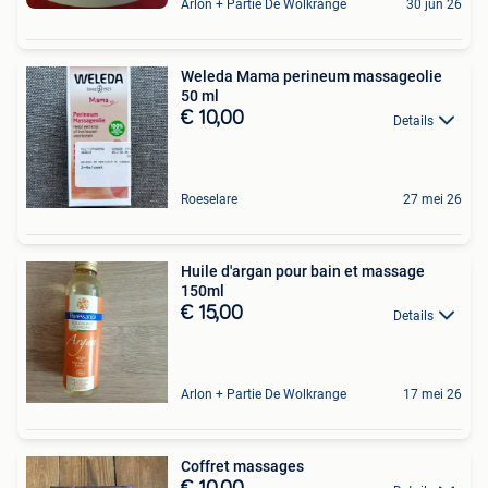
Arlon + Partie De Wolkrange
30 jun 26
Weleda Mama perineum massageolie
50 ml
€ 10,00
Details
Roeselare
27 mei 26
Huile d'argan pour bain et massage
150ml
€ 15,00
Details
Arlon + Partie De Wolkrange
17 mei 26
Coffret massages