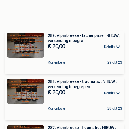
289. Alpinbreeze - lâcher prise , NIEUW ,
verzending inbegre
€ 20,00
Details
Kortenberg
29 okt 23
288. Alpinbreeze - traumatic , NIEUW ,
verzending inbegrepen
€ 20,00
Details
Kortenberg
29 okt 23
287. Alpinbreeze - flegmatic , NIEUW ,