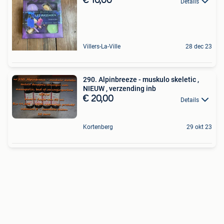
€ 10,00
Details
Villers-La-Ville
28 dec 23
290. Alpinbreeze - muskulo skeletic ,
NIEUW , verzending inb
€ 20,00
Details
Kortenberg
29 okt 23