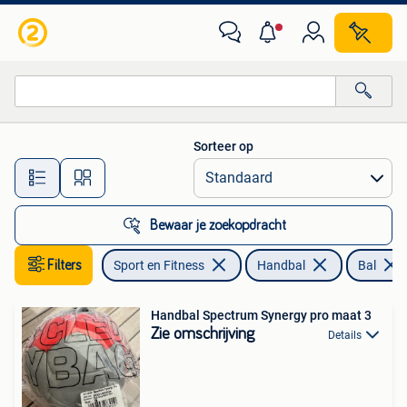
Handbal
Sorteer op
Alle afstanden…
Bewaar je zoekopdracht
Filters
Sport en Fitness
Handbal
Bal
Handbal Spectrum Synergy pro maat 3
Zie omschrijving
Details