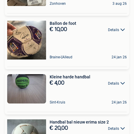
Zonhoven
3 aug 26
Ballon de foot
€ 10,00
Details
Braine-L'Alleud
24 jan 26
Kleine harde handbal
€ 4,00
Details
Sint-Kruis
24 jan 26
Handbal bal nieuw erima size 2
€ 20,00
Details