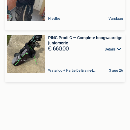
Nivelles
Vandaag
PING Prodi G — Complete hoogwaardige
juniorserie
€ 660,00
Details
Waterloo + Partie De Braine-L'Alleud, De Ohain
3 aug 26