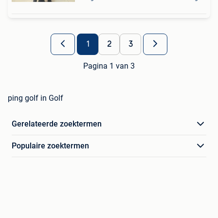
1
2
3
Pagina 1 van 3
ping golf in Golf
Gerelateerde zoektermen
Populaire zoektermen