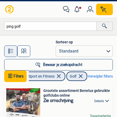
Golf
Sorteer op
Alle afstanden…
Bewaar je zoekopdracht
Filters
Sport en Fitness
Golf
Verwijder filters
Grootste assortiment Benelux gebruikte
golfclubs online
Zie omschrijving
Details
Topadvertentie