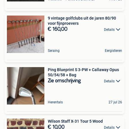
9 vintage golfclubs uit de jaren 80/90
voor fijnproevers
€ 160,00
Details
Seraing
Eergisteren
Ping Blueprint S 3-PW + Callaway Opus
50/54/58 + Bag
Zie omschrijving
Details
Herentals
27 jul 26
Wilson Staff X-31 Tour 5 Wood
€ 10,00
Details