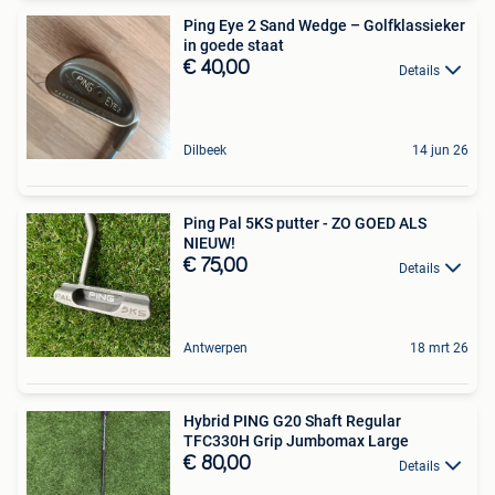
Ping Eye 2 Sand Wedge – Golfklassieker
in goede staat
€ 40,00
Details
Dilbeek
14 jun 26
Ping Pal 5KS putter - ZO GOED ALS
NIEUW!
€ 75,00
Details
Antwerpen
18 mrt 26
Hybrid PING G20 Shaft Regular
TFC330H Grip Jumbomax Large
€ 80,00
Details