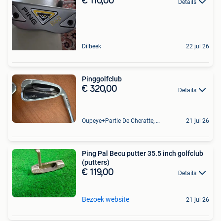
€ 110,00
Details
Dilbeek
22 jul 26
Pinggolfclub
€ 320,00
Details
Oupeye+Partie De Cheratte, Herstal Et Wandre
21 jul 26
Ping Pal Becu putter 35.5 inch golfclub
(putters)
€ 119,00
Details
Bezoek website
21 jul 26