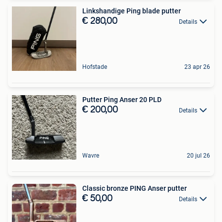
Linkshandige Ping blade putter
€ 280,00
Details
Hofstade
23 apr 26
Putter Ping Anser 20 PLD
€ 200,00
Details
Wavre
20 jul 26
Classic bronze PING Anser putter
€ 50,00
Details