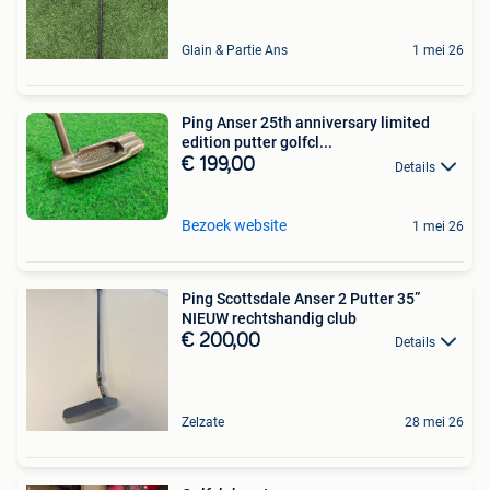
Glain & Partie Ans
1 mei 26
Ping Anser 25th anniversary limited
edition putter golfcl...
€ 199,00
Details
Bezoek website
1 mei 26
Ping Scottsdale Anser 2 Putter 35”
NIEUW rechtshandig club
€ 200,00
Details
Zelzate
28 mei 26