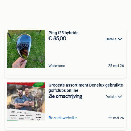
Ping i25 hybride
€ 85,00
Details
Waremme
25 mei 26
Grootste assortiment Benelux gebruikte
golfclubs online
Zie omschrijving
Details
Bezoek website
25 mei 26