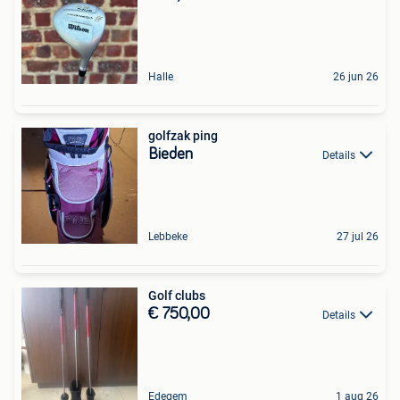
Halle
26 jun 26
golfzak ping
Bieden
Details
Lebbeke
27 jul 26
Golf clubs
€ 750,00
Details
Edegem
1 aug 26