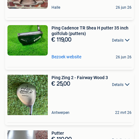
Halle
26 jun 26
Ping Cadence TR Shea H putter 35 inch
golfclub (putters)
€ 119,00
Details
Bezoek website
26 jun 26
Ping Zing 2 - Fairway Wood 3
€ 25,00
Details
Antwerpen
22 mrt 26
Putter