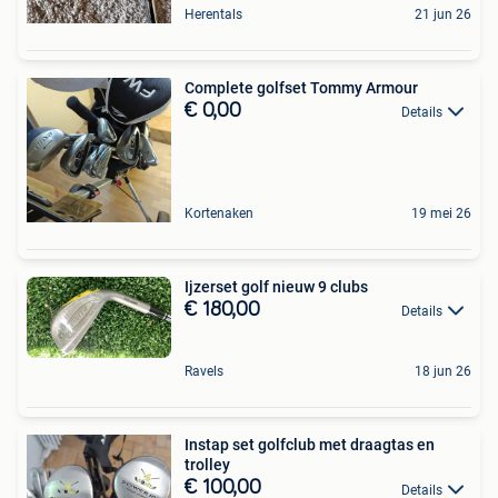
Herentals
21 jun 26
Complete golfset Tommy Armour
€ 0,00
Details
Kortenaken
19 mei 26
Ijzerset golf nieuw 9 clubs
€ 180,00
Details
Ravels
18 jun 26
Instap set golfclub met draagtas en
trolley
€ 100,00
Details