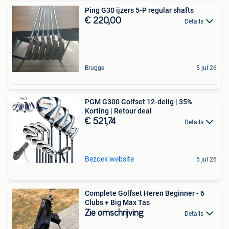
Ping G30 ijzers 5-P regular shafts
€ 220,00
Details
Brugge
5 jul 26
PGM G300 Golfset 12-delig | 35%
Korting | Retour deal
€ 521,74
Details
Bezoek website
5 jul 26
Complete Golfset Heren Beginner - 6
Clubs + Big Max Tas
Zie omschrijving
Details