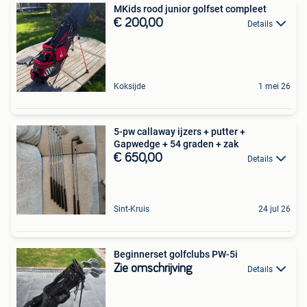
MKids rood junior golfset compleet
€ 200,00
Details
Koksijde
1 mei 26
5-pw callaway ijzers + putter +
Gapwedge + 54 graden + zak
€ 650,00
Details
Sint-Kruis
24 jul 26
Beginnerset golfclubs PW-5i
Zie omschrijving
Details