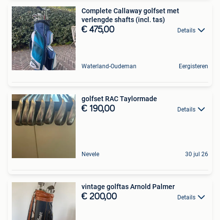
Complete Callaway golfset met
verlengde shafts (incl. tas)
€ 475,00
Details
Waterland-Oudeman
Eergisteren
golfset RAC Taylormade
€ 190,00
Details
Nevele
30 jul 26
vintage golftas Arnold Palmer
€ 200,00
Details