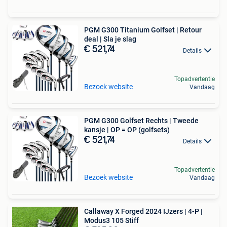
PGM G300 Titanium Golfset | Retour
deal | Sla je slag
€ 521,74
Details
Topadvertentie
Bezoek website
Vandaag
PGM G300 Golfset Rechts | Tweede
kansje | OP = OP (golfsets)
€ 521,74
Details
Topadvertentie
Bezoek website
Vandaag
Callaway X Forged 2024 IJzers | 4-P |
Modus3 105 Stiff