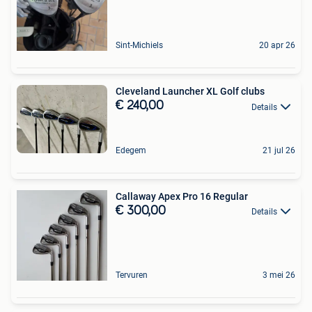
Sint-Michiels
20 apr 26
Cleveland Launcher XL Golf clubs
€ 240,00
Details
Edegem
21 jul 26
Callaway Apex Pro 16 Regular
€ 300,00
Details
Tervuren
3 mei 26