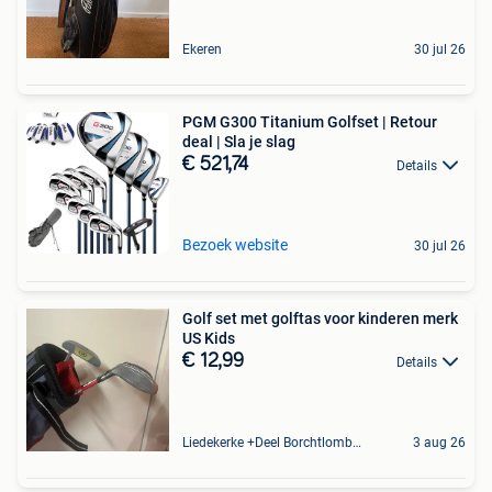
Ekeren
30 jul 26
PGM G300 Titanium Golfset | Retour
deal | Sla je slag
€ 521,74
Details
Bezoek website
30 jul 26
Golf set met golftas voor kinderen merk
US Kids
€ 12,99
Details
Liedekerke +Deel Borchtlombeek
3 aug 26