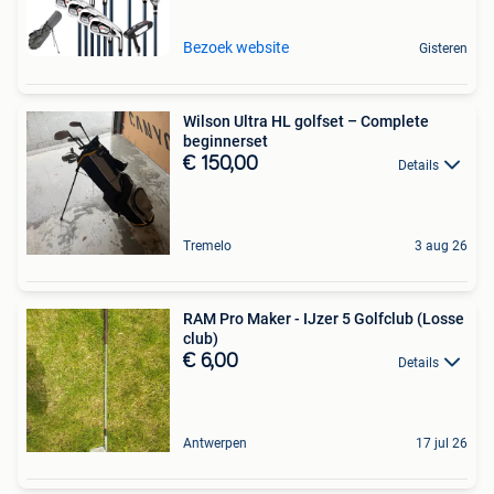
Bezoek website
Gisteren
Wilson Ultra HL golfset – Complete
beginnerset
€ 150,00
Details
Tremelo
3 aug 26
RAM Pro Maker - IJzer 5 Golfclub (Losse
club)
€ 6,00
Details
Antwerpen
17 jul 26