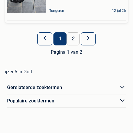
Tongeren
12 jul 26
1
2
Pagina 1 van 2
ijzer 5 in Golf
Gerelateerde zoektermen
Populaire zoektermen