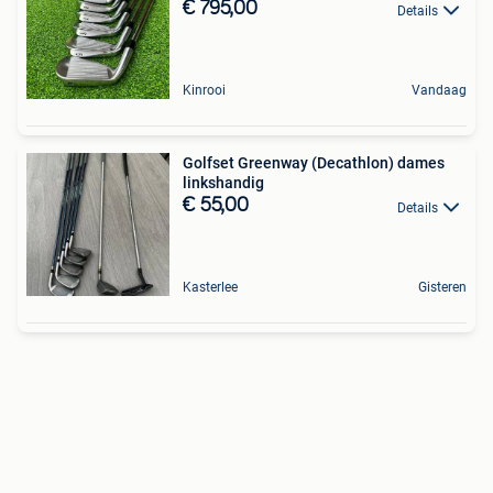
€ 795,00
Details
Kinrooi
Vandaag
Golfset Greenway (Decathlon) dames
linkshandig
€ 55,00
Details
Kasterlee
Gisteren