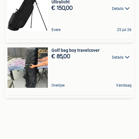
Ultralicht
€ 150,00
Details
Evere
25 jul 26
Golf bag boy travelcover
€ 85,00
Details
Overijse
Vandaag