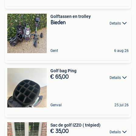
Golftassen en trolley
Bieden
Details
Gent
6 aug 26
Golf bag Ping
€ 65,00
Details
Genval
25 jul 26
Sac de golf IZZO ( trépied)
€ 35,00
Details