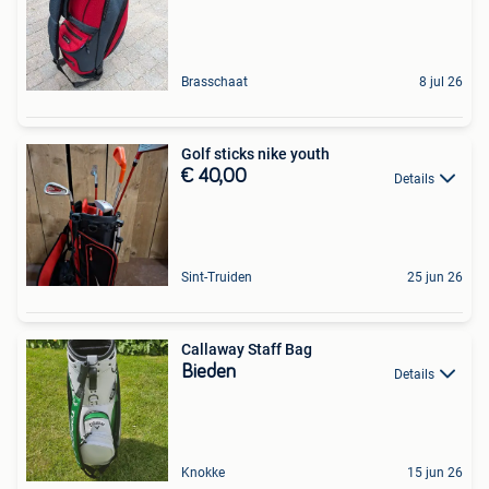
Brasschaat
8 jul 26
Golf sticks nike youth
€ 40,00
Details
Sint-Truiden
25 jun 26
Callaway Staff Bag
Bieden
Details
Knokke
15 jun 26