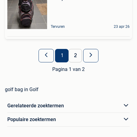
Tervuren
23 apr 26
1
2
Pagina 1 van 2
golf bag in Golf
Gerelateerde zoektermen
Populaire zoektermen