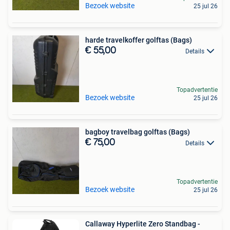
Bezoek website
25 jul 26
harde travelkoffer golftas (Bags)
€ 55,00
Details
Topadvertentie
Bezoek website
25 jul 26
bagboy travelbag golftas (Bags)
€ 75,00
Details
Topadvertentie
Bezoek website
25 jul 26
Callaway Hyperlite Zero Standbag -