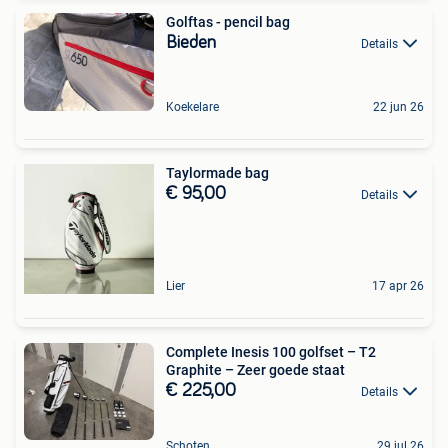
Golftas - pencil bag
Bieden
Details
Koekelare
22 jun 26
Taylormade bag
€ 95,00
Details
Lier
17 apr 26
Complete Inesis 100 golfset – T2
Graphite – Zeer goede staat
€ 225,00
Details
Schoten
29 jul 26