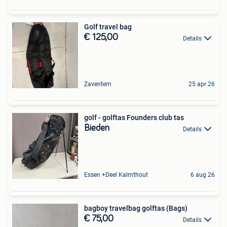
Golf travel bag
€ 125,00
Details
Zaventem
25 apr 26
golf - golftas Founders club tas
Bieden
Details
Essen +Deel Kalmthout
6 aug 26
bagboy travelbag golftas (Bags)
€ 75,00
Details