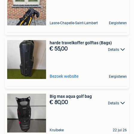
Lasne-Chapelle-Saint-Lambert
Eergisteren
harde travelkoffer golftas (Bags)
€ 55,00
Details
Bezoek website
Eergisteren
Big max aqua golf bag
€ 80,00
Details
Kruibeke
22 jul 26