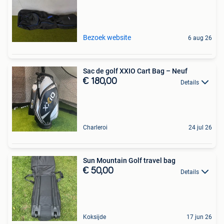
Bezoek website
6 aug 26
Sac de golf XXIO Cart Bag – Neuf
€ 180,00
Details
Charleroi
24 jul 26
Sun Mountain Golf travel bag
€ 50,00
Details
Koksijde
17 jun 26