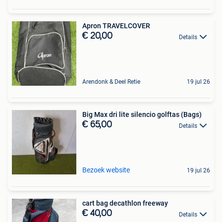
Apron TRAVELCOVER
€ 20,00
Details
Arendonk & Deel Retie
19 jul 26
Big Max dri lite silencio golftas (Bags)
€ 65,00
Details
Bezoek website
19 jul 26
cart bag decathlon freeway
€ 40,00
Details