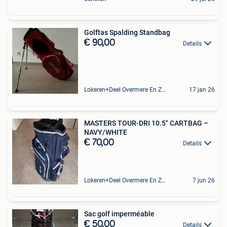
Golftas Spalding Standbag
€ 90,00
Details
Lokeren+Deel Overmere En Zele
17 jan 26
MASTERS TOUR-DRI 10.5″ CARTBAG –
NAVY/WHITE
€ 70,00
Details
Lokeren+Deel Overmere En Zele
7 jun 26
Sac golf imperméable
€ 50,00
Details