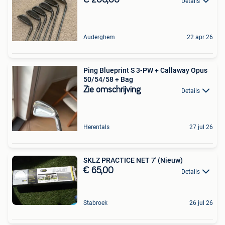
€ 200,00
Details
Auderghem
22 apr 26
Ping Blueprint S 3-PW + Callaway Opus
50/54/58 + Bag
Zie omschrijving
Details
Herentals
27 jul 26
SKLZ PRACTICE NET 7' (Nieuw)
€ 65,00
Details
Stabroek
26 jul 26