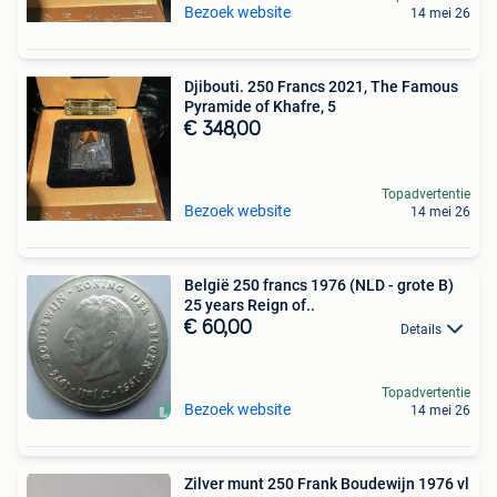
Bezoek website
14 mei 26
Djibouti. 250 Francs 2021, The Famous
Pyramide of Khafre, 5
€ 348,00
Topadvertentie
Bezoek website
14 mei 26
België 250 francs 1976 (NLD - grote B)
25 years Reign of..
€ 60,00
Details
Topadvertentie
Bezoek website
14 mei 26
Zilver munt 250 Frank Boudewijn 1976 vl