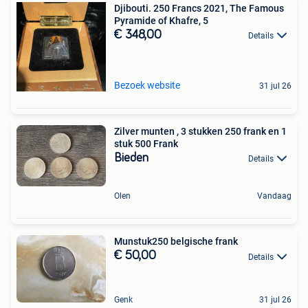
Djibouti. 250 Francs 2021, The Famous
Pyramide of Khafre, 5
€ 348,00
Details
Bezoek website
31 jul 26
Zilver munten , 3 stukken 250 frank en 1
stuk 500 Frank
Bieden
Details
Olen
Vandaag
Munstuk250 belgische frank
€ 50,00
Details
Genk
31 jul 26