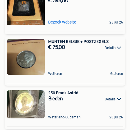
€ 348,00
Bezoek website
28 jul 26
MUNTEN BELGIE + POSTZEGELS
€ 75,00
Details
Wetteren
Gisteren
250 Frank Astrid
Bieden
Details
Waterland-Oudeman
23 jul 26