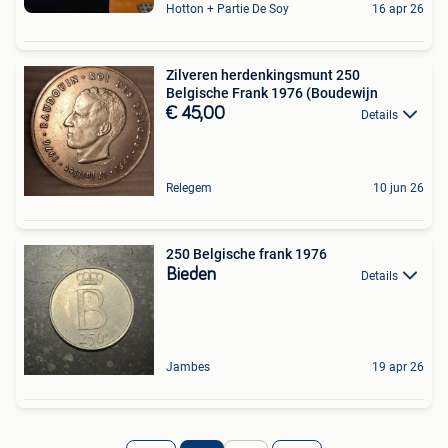
Hotton + Partie De Soy
16 apr 26
Zilveren herdenkingsmunt 250
Belgische Frank 1976 (Boudewijn
€ 45,00
Details
Relegem
10 jun 26
250 Belgische frank 1976
Bieden
Details
Jambes
19 apr 26