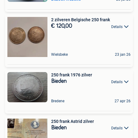
2 zilveren Belgische 250 frank
€ 120,00
Details
Wielsbeke
23 jan 26
250 frank 1976 zilver
Bieden
Details
Bredene
27 apr 26
250 frank Astrid zilver
Bieden
Details