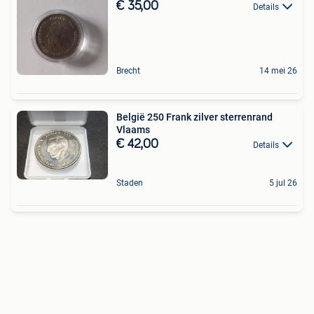
€ 35,00
Details
Brecht
14 mei 26
België 250 Frank zilver sterrenrand
Vlaams
€ 42,00
Details
Staden
5 jul 26