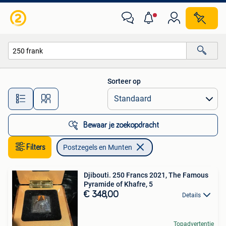
Postzegels en Munten
Sorteer op
Alle afstanden…
Bewaar je zoekopdracht
Filters
Postzegels en Munten
Djibouti. 250 Francs 2021, The Famous
Pyramide of Khafre, 5
€ 348,00
Details
Topadvertentie