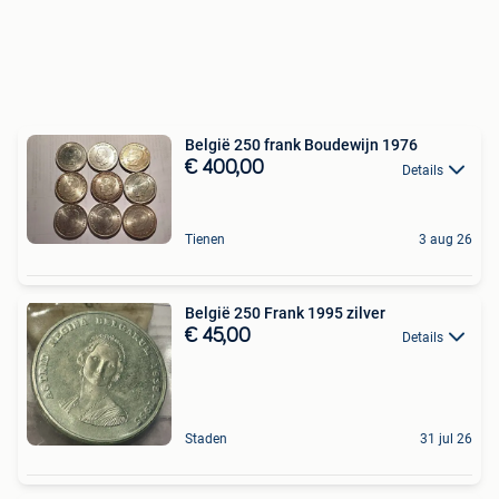
België 250 frank Boudewijn 1976
€ 400,00
Details
Tienen
3 aug 26
België 250 Frank 1995 zilver
€ 45,00
Details
Staden
31 jul 26