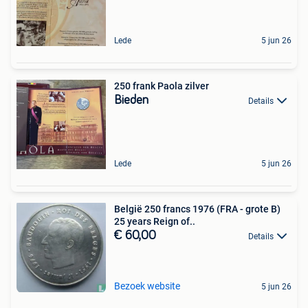
Lede
5 jun 26
250 frank Paola zilver
Bieden
Details
Lede
5 jun 26
België 250 francs 1976 (FRA - grote B)
25 years Reign of..
€ 60,00
Details
Bezoek website
5 jun 26