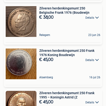
Zilveren herdenkingsmunt 250
Belgische Frank 1976 (Boudewijn
€ 38,00
Details
Relegem
23 jun 26
Zilveren herdenkingsmunt 250 Frank
1976 Koning Boudewijn
€ 45,00
Details
Alsemberg
16 jul 26
Zilveren herdenkingsmunt 250 Frank
1995 – Koningin Astrid (Z
€ 45,00
Details