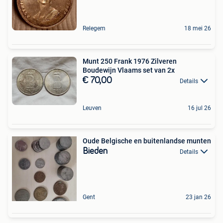
Relegem
18 mei 26
Munt 250 Frank 1976 Zilveren
Boudewijn Vlaams set van 2x
€ 70,00
Details
Leuven
16 jul 26
Oude Belgische en buitenlandse munten
Bieden
Details
Gent
23 jan 26