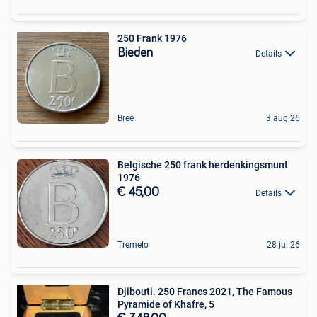
250 Frank 1976
Bieden
Details
Bree
3 aug 26
Belgische 250 frank herdenkingsmunt
1976
€ 45,00
Details
Tremelo
28 jul 26
Djibouti. 250 Francs 2021, The Famous
Pyramide of Khafre, 5