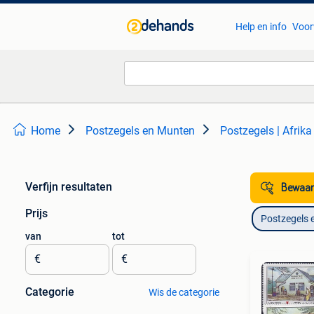
Help en info
Voor
Home
Postzegels en Munten
Postzegels | Afrika
Verfijn resultaten
Bewaar
Prijs
Postzegels 
van
tot
€
€
Categorie
Wis de categorie