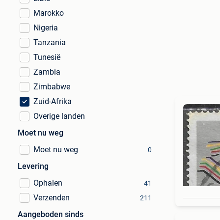
Marokko
Nigeria
Tanzania
Tunesië
Zambia
Zimbabwe
Zuid-Afrika
Overige landen
Moet nu weg
Moet nu weg
0
Levering
Ophalen
41
Verzenden
211
Aangeboden sinds