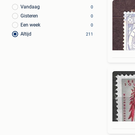
Vandaag
0
Gisteren
0
Een week
0
Altijd
211