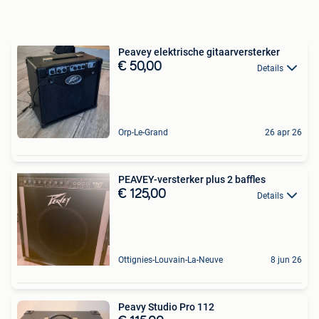
Peavey elektrische gitaarversterker
€ 50,00
Details
Orp-Le-Grand
26 apr 26
PEAVEY-versterker plus 2 baffles
€ 125,00
Details
Ottignies-Louvain-La-Neuve
8 jun 26
Peavy Studio Pro 112