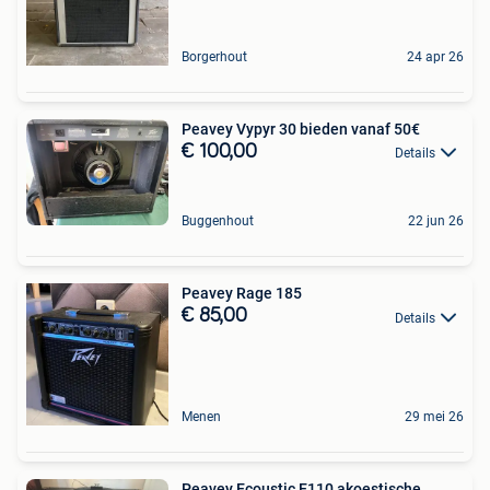
Borgerhout
24 apr 26
Peavey Vypyr 30 bieden vanaf 50€
€ 100,00
Details
Buggenhout
22 jun 26
Peavey Rage 185
€ 85,00
Details
Menen
29 mei 26
Peavey Ecoustic E110 akoestische