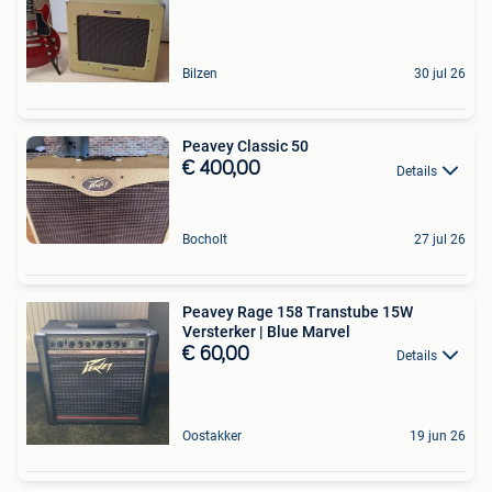
Bilzen
30 jul 26
Peavey Classic 50
€ 400,00
Details
Bocholt
27 jul 26
Peavey Rage 158 Transtube 15W
Versterker | Blue Marvel
€ 60,00
Details
Oostakker
19 jun 26