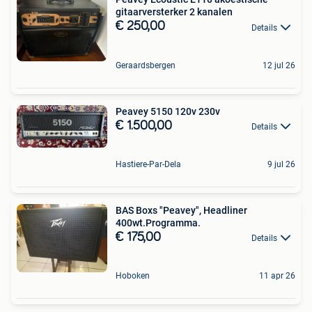
gitaarversterker 2 kanalen
€ 250,00
Details
Geraardsbergen
12 jul 26
Peavey 5150 120v 230v
€ 1.500,00
Details
Hastiere-Par-Dela
9 jul 26
BAS Boxs "Peavey", Headliner
400wt.Programma.
€ 175,00
Details
Hoboken
11 apr 26