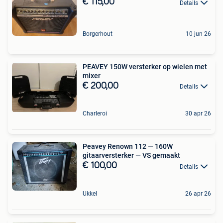
€ 115,00
Details
Borgerhout
10 jun 26
PEAVEY 150W versterker op wielen met
mixer
€ 200,00
Details
Charleroi
30 apr 26
Peavey Renown 112 — 160W
gitaarversterker — VS gemaakt
€ 100,00
Details
Ukkel
26 apr 26