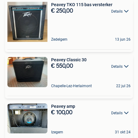
Peavey TKO 115 bas versterker
€ 250,00
Details
Zedelgem
13 jun 26
Peavey Classic 30
€ 550,00
Details
Chapelle-Lez-Herlaimont
22 jul 26
Peavey amp
€ 100,00
Details
Izegem
31 okt 24