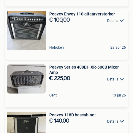
Peavey Envoy 110 gitaarversterker
€ 100,00
Details
Hoboken
29 apr 26
Peavey Series 400BH XR-600B Mixer
Amp
€ 225,00
Details
Gent
13 jul 26
Peavey 118D bascabinet
€ 140,00
Details