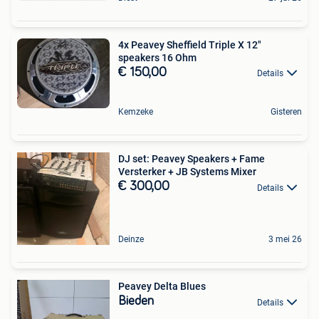
4x Peavey Sheffield Triple X 12"
speakers 16 Ohm
€ 150,00
Details
Kemzeke
Gisteren
DJ set: Peavey Speakers + Fame
Versterker + JB Systems Mixer
€ 300,00
Details
Deinze
3 mei 26
Peavey Delta Blues
Bieden
Details