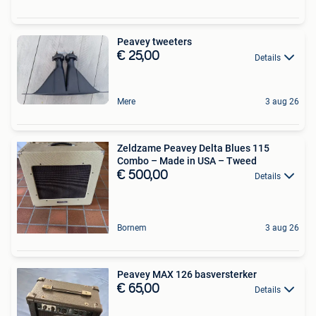
Peavey tweeters
€ 25,00
Details
Mere
3 aug 26
Zeldzame Peavey Delta Blues 115
Combo – Made in USA – Tweed
€ 500,00
Details
Bornem
3 aug 26
Peavey MAX 126 basversterker
€ 65,00
Details