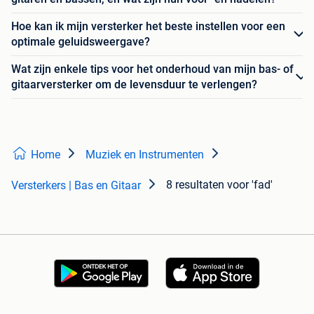
Hoe kan ik mijn versterker het beste instellen voor een
optimale geluidsweergave?
Wat zijn enkele tips voor het onderhoud van mijn bas- of
gitaarversterker om de levensduur te verlengen?
Home
Muziek en Instrumenten
8 resultaten
voor 'fad'
Versterkers | Bas en Gitaar