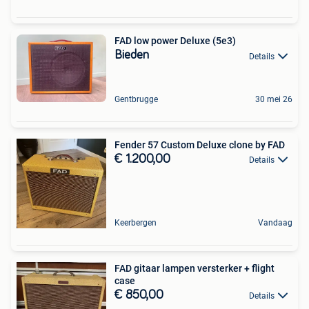
FAD low power Deluxe (5e3)
Bieden
Details
Gentbrugge
30 mei 26
Fender 57 Custom Deluxe clone by FAD
€ 1.200,00
Details
Keerbergen
Vandaag
FAD gitaar lampen versterker + flight
case
€ 850,00
Details