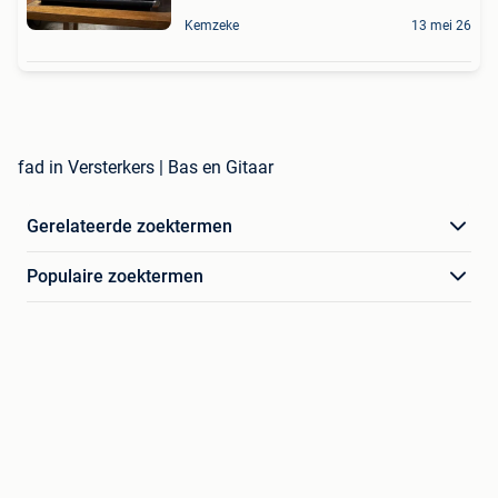
Kemzeke
13 mei 26
fad in Versterkers | Bas en Gitaar
Gerelateerde zoektermen
Populaire zoektermen