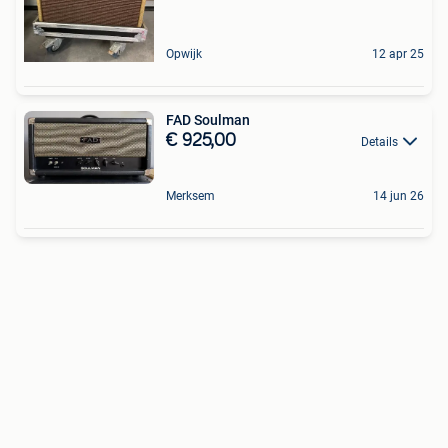
Opwijk
12 apr 25
FAD Soulman
€ 925,00
Details
Merksem
14 jun 26