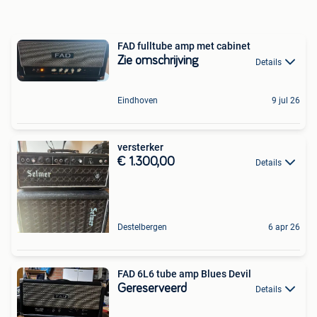
FAD fulltube amp met cabinet
Zie omschrijving
Details
Eindhoven
9 jul 26
versterker
€ 1.300,00
Details
Destelbergen
6 apr 26
FAD 6L6 tube amp Blues Devil
Gereserveerd
Details