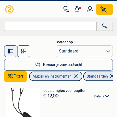
Standaarden
Sorteer op
Alle afstanden…
Bewaar je zoekopdracht
Filters
Muziek en Instrumenten
Standaarden
Leeslampjes voor pupiter
€ 12,00
Details