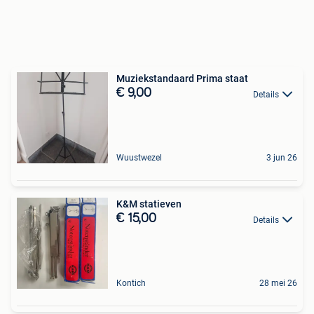
Muziekstandaard Prima staat
€ 9,00
Details
Wuustwezel
3 jun 26
K&M statieven
€ 15,00
Details
Kontich
28 mei 26