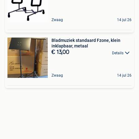
Zwaag
14 jul 26
Bladmuziek standaard Fzone, klein
inklapbaar, metaal
€ 13,00
Details
Zwaag
14 jul 26