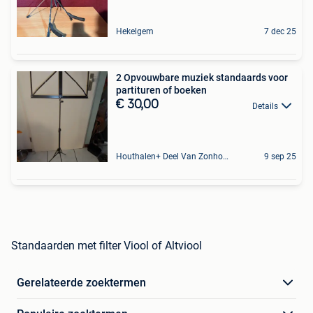
Hekelgem
7 dec 25
2 Opvouwbare muziek standaards voor
partituren of boeken
€ 30,00
Details
Houthalen+ Deel Van Zonhoven En Zolder
9 sep 25
Standaarden met filter Viool of Altviool
Gerelateerde zoektermen