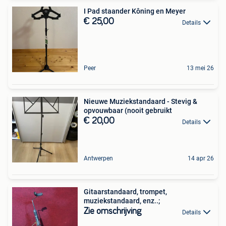
I Pad staander Kôning en Meyer
€ 25,00
Details
Peer
13 mei 26
Nieuwe Muziekstandaard - Stevig &
opvouwbaar (nooit gebruikt
€ 20,00
Details
Antwerpen
14 apr 26
Gitaarstandaard, trompet,
muziekstandaard, enz..;
Zie omschrijving
Details