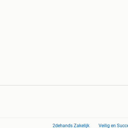
2dehands Zakelijk
Veilig en Succ