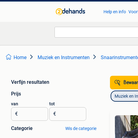
Help en info
Voor
Home
Muziek en Instrumenten
Snaarinstrumente
Verfijn resultaten
Bewaar
Prijs
Muziek en I
van
tot
€
€
Categorie
Wis de categorie