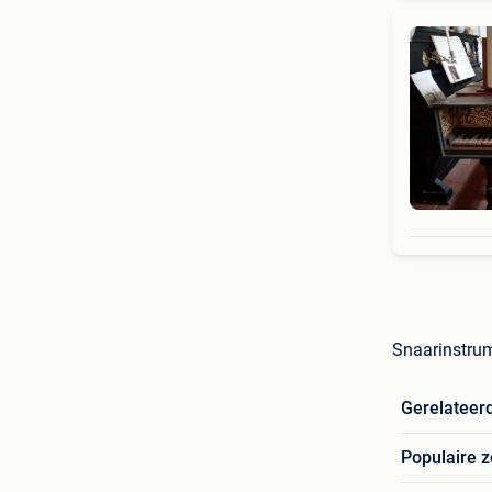
Snaarinstrum
Gerelateer
Populaire 