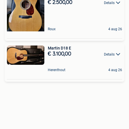
€ 2.500,00
Details
Roux
4 aug 26
Martin D18 E
€ 3.100,00
Details
Herenthout
4 aug 26