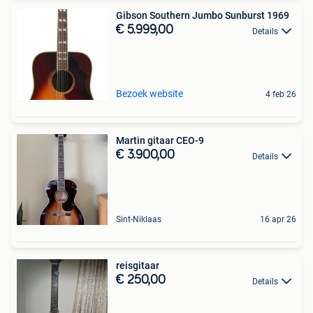
Gibson Southern Jumbo Sunburst 1969
€ 5.999,00
Details
Bezoek website
4 feb 26
Martin gitaar CEO-9
€ 3.900,00
Details
Sint-Niklaas
16 apr 26
reisgitaar
€ 250,00
Details