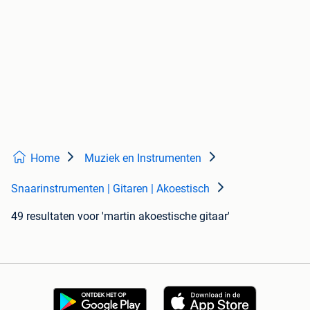
Home
Muziek en Instrumenten
Snaarinstrumenten | Gitaren | Akoestisch
49 resultaten
voor 'martin akoestische gitaar'