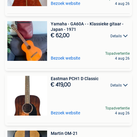
Bezoek website
4 aug 26
Yamaha - GA60A - - Klassieke gitaar -
Japan - 1971
€ 62,00
Details
Topadvertentie
Bezoek website
4 aug 26
Eastman PCH1 D Classic
€ 419,00
Details
Topadvertentie
Bezoek website
4 aug 26
Martin OM-21