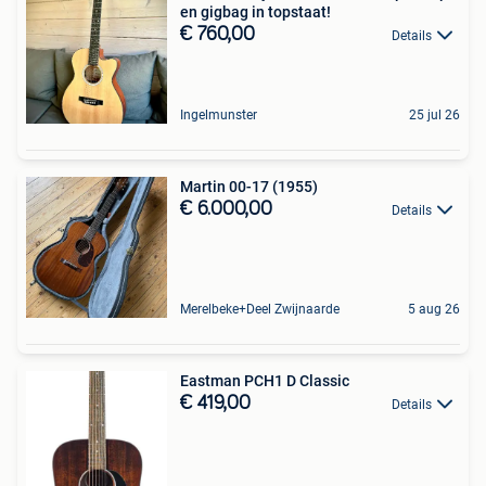
en gigbag in topstaat!
€ 760,00
Details
Ingelmunster
25 jul 26
Martin 00-17 (1955)
€ 6.000,00
Details
Merelbeke+Deel Zwijnaarde
5 aug 26
Eastman PCH1 D Classic
€ 419,00
Details