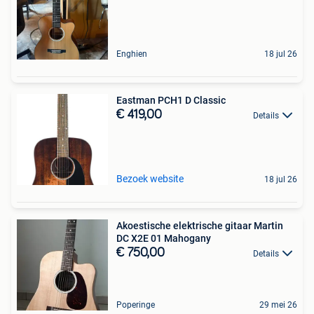
Enghien
18 jul 26
Eastman PCH1 D Classic
€ 419,00
Details
Bezoek website
18 jul 26
Akoestische elektrische gitaar Martin
DC X2E 01 Mahogany
€ 750,00
Details
Poperinge
29 mei 26