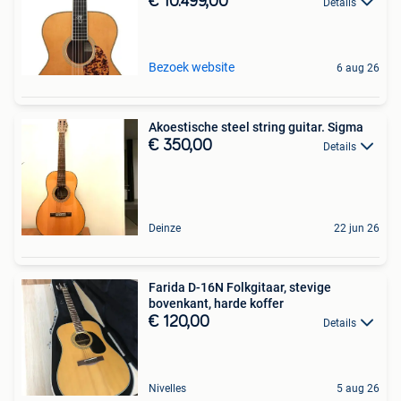
€ 10.499,00
Details
Bezoek website
6 aug 26
Akoestische steel string guitar. Sigma
€ 350,00
Details
Deinze
22 jun 26
Farida D-16N Folkgitaar, stevige
bovenkant, harde koffer
€ 120,00
Details
Nivelles
5 aug 26