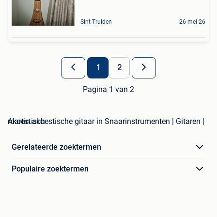
Sint-Truiden
26 mei 26
1
2
Pagina 1 van 2
martin akoestische gitaar in Snaarinstrumenten | Gitaren | Akoestisch
Gerelateerde zoektermen
Populaire zoektermen