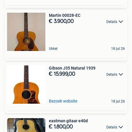
Martin 00028-EC
€ 3.900,00
Details
Ukkel
18 jul 26
Gibson J35 Natural 1939
€ 15.999,00
Details
Bezoek website
18 jul 26
eastman gitaar e40d
€ 1.800,00
Details