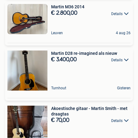
Martin M36 2014
€ 2.800,00
Details
Leuven
4 aug 26
Martin D28 re-imagined als nieuw
€ 3.400,00
Details
Turnhout
Gisteren
Akoestische gitaar - Martin Smith - met
draagtas
€ 70,00
Details