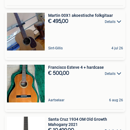
Martin 00X1 akoestische folkgitaar
€ 495,00
Details
Sint-Gillis
4 jul 26
Francisco Esteve 4 + hardcase
€ 500,00
Details
Aartselaar
6 aug 26
Santa Cruz 1934 OM Old Growth
Mahogany 2021