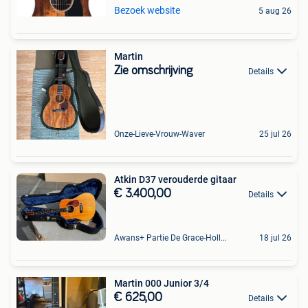
Bezoek website
5 aug 26
Martin
Zie omschrijving
Details
Onze-Lieve-Vrouw-Waver
25 jul 26
Atkin D37 verouderde gitaar
€ 3.400,00
Details
Awans+ Partie De Grace-Hollogne
18 jul 26
Martin 000 Junior 3/4
€ 625,00
Details