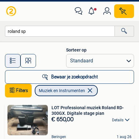
Muziek en Instrumenten
Sorteer op
Alle afstanden…
Bewaar je zoekopdracht
Filters
Muziek en Instrumenten
LOT Professional muziek Roland RD-
300GX. Digitale stage pian
€ 650,00
Details
Beringen
1 aug 26