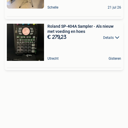
Schelle
21 jul 26
Roland SP-404A Sampler - Als nieuw
met voeding en hoes
€ 279,23
Details
Utrecht
Gisteren