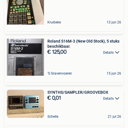
Kruibeke
13 jun 26
Roland S16M-3 (New Old Stock), 5 stuks
beschikbaar.
€ 125,00
Details
'S Gravenvoeren
15 jun 26
SYNTHS/SAMPLER/GROOVEBOX
€ 0,01
Details
Schelle
21 jul 26