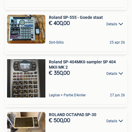
Roland SP-555 - Goede staat
€ 400,00
Details
Sint-Gillis
25 apr 26
Roland SP-404MKII-sampler SP 404
MKII MK 2
€ 350,00
Details
Leglise + Partie D'Anlier
27 jun 26
ROLAND OCTAPAD SP-30
€ 500,00
Details