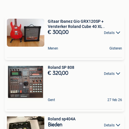
Gitaar Ibanez Gio GRX120SP +
Versterker Roland Cube 40 XL .
€ 300,00
Details
Menen
Gisteren
Roland SP 808
€ 320,00
Details
Gent
27 feb 26
Roland sp404A
Bieden
Details