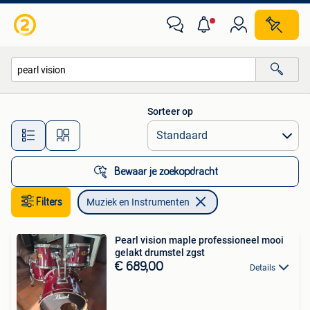
Muziek en Instrumenten
Sorteer op
Alle afstanden…
Bewaar je zoekopdracht
Filters
Muziek en Instrumenten
Pearl vision maple professioneel mooi
gelakt drumstel zgst
€ 689,00
Details