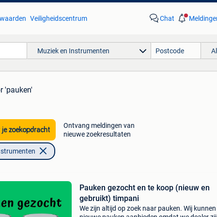
waarden
Veiligheidscentrum
Chat
Meldinge
Muziek en Instrumenten
A
r 'pauken'
Ontvang meldingen van
 je zoekopdracht
nieuwe zoekresultaten
nstrumenten
Pauken gezocht en te koop (nieuw en
gebruikt) timpani
We zijn altijd op zoek naar pauken. Wij kunnen