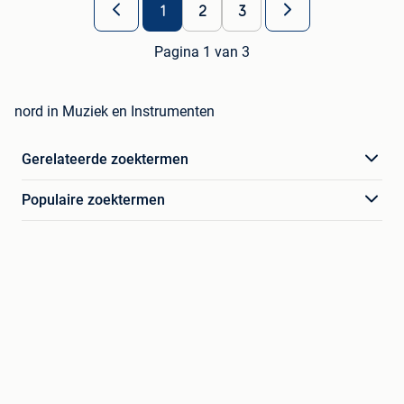
1
2
3
Pagina 1 van 3
nord in Muziek en Instrumenten
Gerelateerde zoektermen
Populaire zoektermen