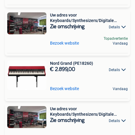
Uw adres voor
Keyboards/Synthesizers/Digitale
Pianos Prosq
Zie omschrijving
Details
Topadvertentie
Bezoek website
Vandaag
Nord Grand (PE18260)
€ 2.899,00
Details
Bezoek website
Vandaag
Uw adres voor
Keyboards/Synthesizers/Digitale
Pianos Prosq
Zie omschrijving
Details