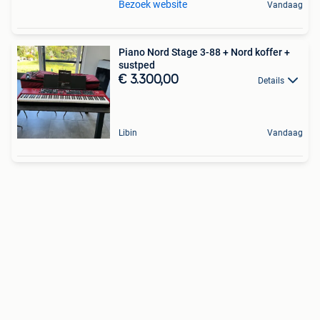
Bezoek website
Vandaag
Piano Nord Stage 3-88 + Nord koffer +
sustped
€ 3.300,00
Details
Libin
Vandaag