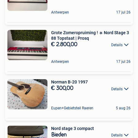
Antwerpen
17 jul 26
Grote Zomeropruiming ! ☀️ Nord Stage 3
88 Topstaat | Prosq
€ 2.800,00
Details
Antwerpen
17 jul 26
Norman B-20 1997
€ 300,00
Details
Eupen+Gebietsteil Raeren
5 aug 26
Nord stage 3 compact
Bieden
Details