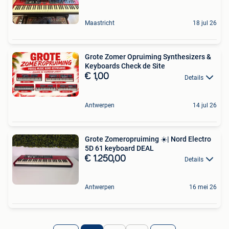
Maastricht
18 jul 26
Grote Zomer Opruiming Synthesizers &
Keyboards Check de Site
€ 1,00
Details
Antwerpen
14 jul 26
Grote Zomeropruiming ☀️| Nord Electro
5D 61 keyboard DEAL
€ 1.250,00
Details
Antwerpen
16 mei 26