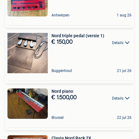
Antwerpen
1 aug 26
Nord triple pedal (versie 1)
€ 150,00
Details
Buggenhout
21 jul 26
Nord piano
€ 1.500,00
Details
Brussel
22 jul 26
Clavia Nord Rack 2X