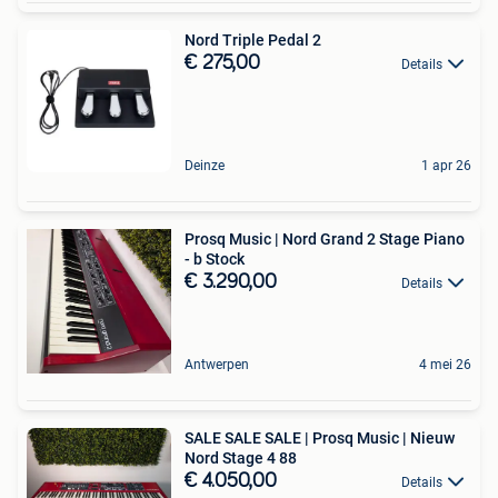
Nord Triple Pedal 2
€ 275,00
Details
Deinze
1 apr 26
Prosq Music | Nord Grand 2 Stage Piano
- b Stock
€ 3.290,00
Details
Antwerpen
4 mei 26
SALE SALE SALE | Prosq Music | Nieuw
Nord Stage 4 88 ️
€ 4.050,00
Details