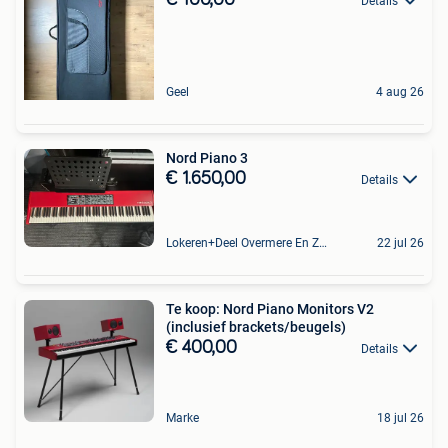
Details
Geel
4 aug 26
Nord Piano 3
€ 1.650,00
Details
Lokeren+Deel Overmere En Zele
22 jul 26
Te koop: Nord Piano Monitors V2
(inclusief brackets/beugels)
€ 400,00
Details
Marke
18 jul 26