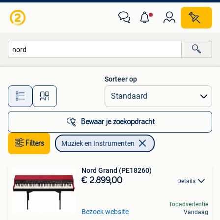
Muziek en Instrumenten
Sorteer op
Alle afstanden…
Bewaar je zoekopdracht
Filters
Muziek en Instrumenten
Nord Grand (PE18260)
€ 2.899,00
Details
Topadvertentie
Bezoek website
Vandaag