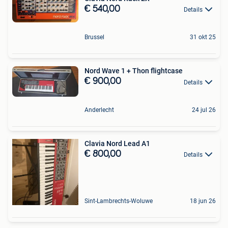
€ 540,00
Details
Brussel
31 okt 25
Nord Wave 1 + Thon flightcase
€ 900,00
Details
Anderlecht
24 jul 26
Clavia Nord Lead A1
€ 800,00
Details
Sint-Lambrechts-Woluwe
18 jun 26