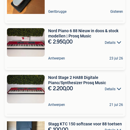
Gentbrugge
Gisteren
Nord Piano 6 88 Nieuw in doos & stock
modellen | Prosq Music
€ 2.950,00
Details
Antwerpen
23 jul 26
Nord Stage 2 HA88 Digitale
Piano/Synthesizer Prosq Music
€ 2.200,00
Details
Antwerpen
21 jul 26
Stagg KTC 150 softcase voor 88 toetsen
€ 100,00