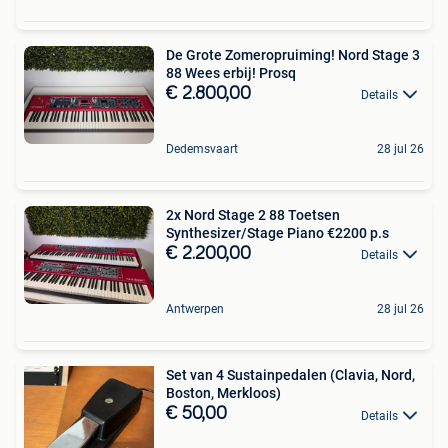
De Grote Zomeropruiming️! Nord Stage 3
88 Wees erbij! Prosq
€ 2.800,00
Details
Dedemsvaart
28 jul 26
2x Nord Stage 2 88 Toetsen
Synthesizer/Stage Piano €2200 p.s
€ 2.200,00
Details
Antwerpen
28 jul 26
Set van 4 Sustainpedalen (Clavia, Nord,
Boston, Merkloos)
€ 50,00
Details