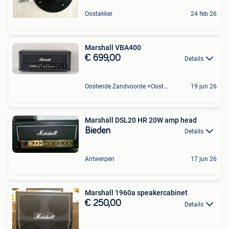
Oostakker
24 feb 26
Marshall VBA400
€ 699,00
Details
Oostende Zandvoorde +Oostende
19 jun 26
Marshall DSL20 HR 20W amp head
Bieden
Details
Antwerpen
17 jun 26
Marshall 1960a speakercabinet
€ 250,00
Details