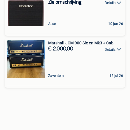
Zie omschrijving
Details
Asse
10 jun 26
Marshall JCM 900 Slx en Mk3 + Cab
€ 2.000,00
Details
Zaventem
15 jul 26