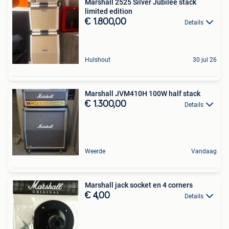
Marshall 2525 Silver Jubilee stack
limited edition
€ 1.800,00
Details
Hulshout
30 jul 26
Marshall JVM410H 100W half stack
€ 1.300,00
Details
Weerde
Vandaag
Marshall jack socket en 4 corners
€ 4,00
Details