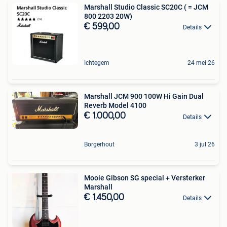
Marshall Studio Classic SC20C ( = JCM
800 2203 20W)
€ 599,00
Details
Ichtegem
24 mei 26
Marshall JCM 900 100W Hi Gain Dual
Reverb Model 4100
€ 1.000,00
Details
Borgerhout
3 jul 26
Mooie Gibson SG special + Versterker
Marshall
€ 1.450,00
Details