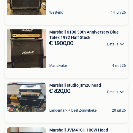
Westerlo
14 jun 26
Marshall 6100 30th Anniversary Blue
Tolex 1992 Half Stack
€ 1.900,00
Details
Mariakerke
4 mrt 26
Marshall studio jtm20 head
€ 820,00
Details
Langemark + Deel Zonnebeke
20 jul 26
Marshall JVM410H 100W Head