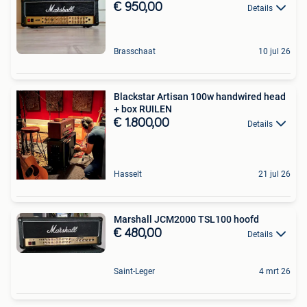
€ 950,00
Details
Brasschaat
10 jul 26
Blackstar Artisan 100w handwired head
+ box RUILEN
€ 1.800,00
Details
Hasselt
21 jul 26
Marshall JCM2000 TSL100 hoofd
€ 480,00
Details
Saint-Leger
4 mrt 26