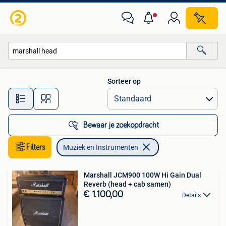
Muziek en Instrumenten
Sorteer op
Alle afstanden…
Bewaar je zoekopdracht
Filters
Muziek en Instrumenten
Marshall JCM900 100W Hi Gain Dual
Reverb (head + cab samen)
€ 1.100,00
Details