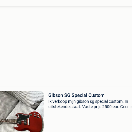
Gibson SG Special Custom
Ik verkoop mijn gibson sg special custom. In
uitstekende staat. Vaste prijs 2500 eur. Geen r
Geïnteresseerd? Laat een berichtje.