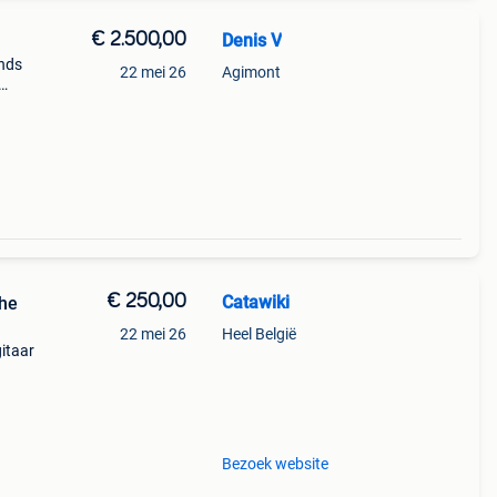
€ 2.500,00
Denis V
inds
22 mei 26
Agimont
€ 250,00
Catawiki
che
22 mei 26
Heel België
gitaar
Bezoek website