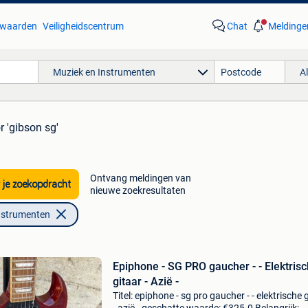
waarden
Veiligheidscentrum
Chat
Meldinge
Muziek en Instrumenten
A
r 'gibson sg'
Ontvang meldingen van
 je zoekopdracht
nieuwe zoekresultaten
nstrumenten
Epiphone - SG PRO gaucher - - Elektris
gitaar - Azië -
Titel: epiphone - sg pro gaucher - - elektrische 