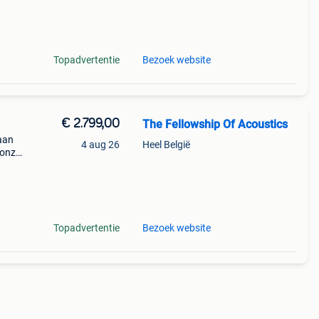
Topadvertentie
Bezoek website
€ 2.799,00
The Fellowship Of Acoustics
 aan
4 aug 26
Heel België
 onze
pick
Topadvertentie
Bezoek website