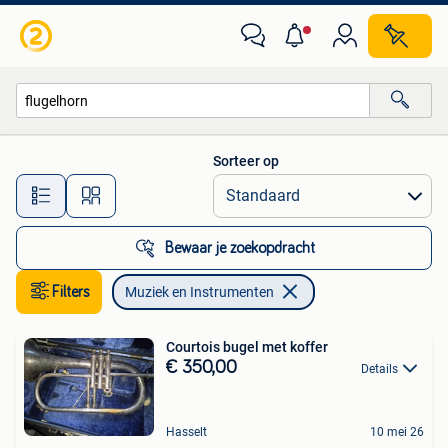
Muziek en Instrumenten
Sorteer op
Alle afstanden…
Bewaar je zoekopdracht
Filters
Muziek en Instrumenten
Courtois bugel met koffer
€ 350,00
Details
Hasselt
10 mei 26