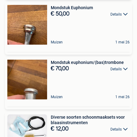
Mondstuk Euphonium
€ 50,00
Details
Muizen
1 mei 26
Mondstuk euphonium/(bas)trombone
€ 70,00
Details
Muizen
1 mei 26
Diverse soorten schoonmaaksets voor
blaasinstrumenten
€ 12,00
Details