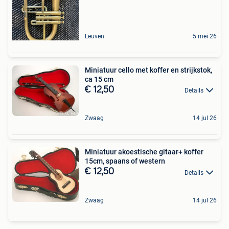
Leuven
5 mei 26
Miniatuur cello met koffer en strijkstok,
ca 15 cm
€ 12,50
Details
Zwaag
14 jul 26
Miniatuur akoestische gitaar+ koffer
15cm, spaans of western
€ 12,50
Details
Zwaag
14 jul 26