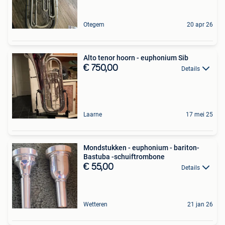
Otegem
20 apr 26
Alto tenor hoorn - euphonium Sib
€ 750,00
Details
Laarne
17 mei 25
Mondstukken - euphonium - bariton-
Bastuba -schuiftrombone
€ 55,00
Details
Wetteren
21 jan 26