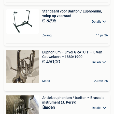
Standaard voor Bariton / Euphonium,
volop op voorraad
€ 37,95
Details
Zwaag
14 jul 26
Euphonium – Envoi GRATUIT – F. Van
Cauwelaert – 1880/1900.
€ 450,00
Details
Mons
23 mei 26
Antiek euphonium / bariton – Brussels
instrument (J. Persy)
Bieden
Details