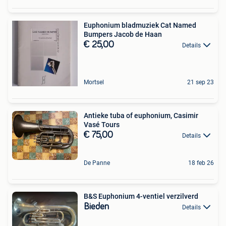
Euphonium bladmuziek Cat Named
Bumpers Jacob de Haan
€ 25,00
Details
Mortsel
21 sep 23
Antieke tuba of euphonium, Casimir
Vasé Tours
€ 75,00
Details
De Panne
18 feb 26
B&S Euphonium 4-ventiel verzilverd
Bieden
Details