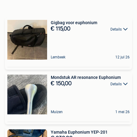
Gigbag voor euphonium
€ 115,00
Details
Lembeek
12 jul 26
Mondstuk AR resonance Euphonium
€ 150,00
Details
Muizen
1 mei 26
Yamaha Euphonium YEP-201