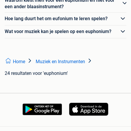
Waarom kiest men voor een euphonium en niet voor
een ander blaasinstrument?
Hoe lang duurt het om eufonium te leren spelen?
Wat voor muziek kan je spelen op een euphonium?
Home
Muziek en Instrumenten
24 resultaten
voor 'euphonium'