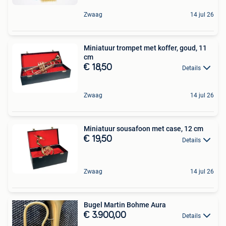
Zwaag
14 jul 26
Miniatuur trompet met koffer, goud, 11
cm
€ 18,50
Details
Zwaag
14 jul 26
Miniatuur sousafoon met case, 12 cm
€ 19,50
Details
Zwaag
14 jul 26
Bugel Martin Bohme Aura
€ 3.900,00
Details