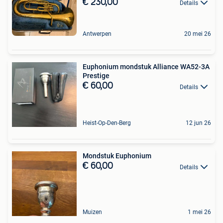
€ 230,00
Details
Antwerpen
20 mei 26
Euphonium mondstuk Alliance WA52-3A
Prestige
€ 60,00
Details
Heist-Op-Den-Berg
12 jun 26
Mondstuk Euphonium
€ 60,00
Details
Muizen
1 mei 26