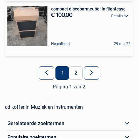
compact discobarmeubel in flightcase
€ 100,00
Details
Herenthout
29 mei 26
1
2
Pagina 1 van 2
cd koffer in Muziek en Instrumenten
Gerelateerde zoektermen
Populaire zoektermen