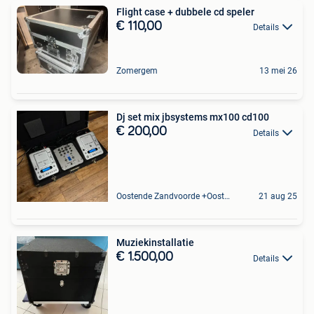
Flight case + dubbele cd speler
€ 110,00
Details
Zomergem
13 mei 26
Dj set mix jbsystems mx100 cd100
€ 200,00
Details
Oostende Zandvoorde +Oostende
21 aug 25
Muziekinstallatie
€ 1.500,00
Details