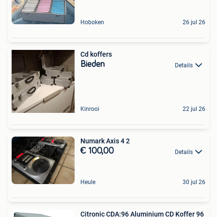
Hoboken
26 jul 26
Cd koffers
Bieden
Details
Kinrooi
22 jul 26
Numark Axis 4 2
€ 100,00
Details
Heule
30 jul 26
Citronic CDA:96 Aluminium CD Koffer 96