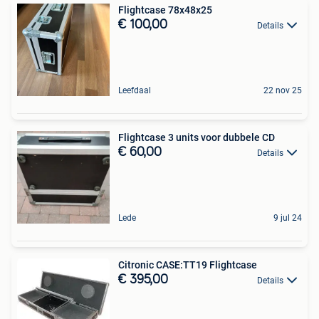
Flightcase 78x48x25
€ 100,00
Details
Leefdaal
22 nov 25
Flightcase 3 units voor dubbele CD
€ 60,00
Details
Lede
9 jul 24
Citronic CASE:TT19 Flightcase
€ 395,00
Details