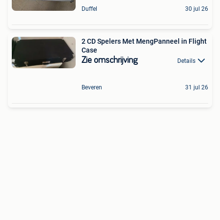
Duffel
30 jul 26
2 CD Spelers Met MengPanneel in Flight
Case
Zie omschrijving
Details
Beveren
31 jul 26