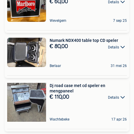
€ 60,00
Details
Wevelgem
7 sep 25
Numark NDX400 table top CD speler
€ 80,00
Details
Berlaar
31 mei 26
Dj road case met cd speler en
mengpaneel
€ 110,00
Details
Wachtebeke
17 apr 26