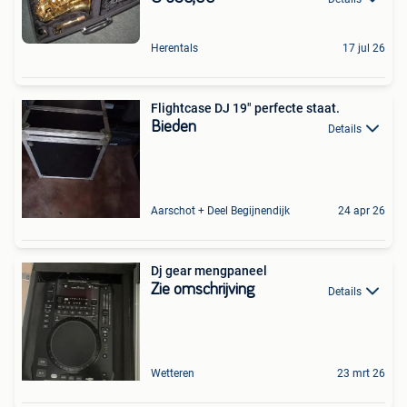
Herentals
17 jul 26
Flightcase DJ 19" perfecte staat.
Bieden
Details
Aarschot + Deel Begijnendijk
24 apr 26
Dj gear mengpaneel
Zie omschrijving
Details
Wetteren
23 mrt 26