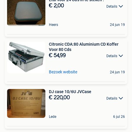
€ 2,00
Details
Heers
24 jun 19
Citronic CDA:80 Aluminium CD Koffer
Voor 80 Cds
€ 54,99
Details
Bezoek website
24 jun 19
DJ case 10/6U JVCase
€ 220,00
Details
Lede
6 jul 26