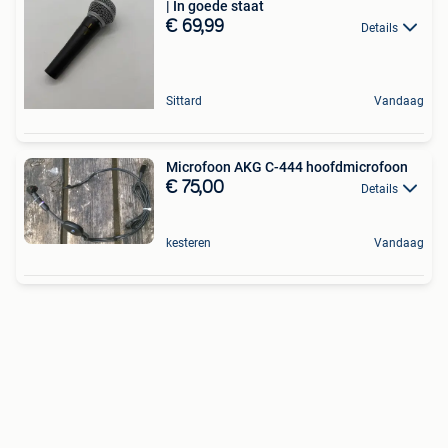
| In goede staat
€ 69,99
Details
Sittard
Vandaag
Microfoon AKG C-444 hoofdmicrofoon
€ 75,00
Details
kesteren
Vandaag