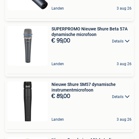
Landen
3 aug 26
SUPERPROMO Nieuwe Shure Beta 57A
dynamische microfoon
€ 99,00
Details
Landen
3 aug 26
Nieuwe Shure SM57 dynamische
instrumentmicrofoon
€ 89,00
Details
Landen
3 aug 26