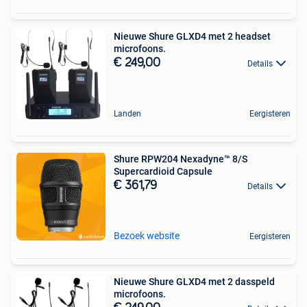
Nieuwe Shure GLXD4 met 2 headset
microfoons.
€ 249,00
Details
Landen
Eergisteren
Shure RPW204 Nexadyne™ 8/S
Supercardioid Capsule
€ 361,79
Details
Bezoek website
Eergisteren
Nieuwe Shure GLXD4 met 2 dasspeld
microfoons.