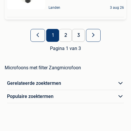
Landen
3 aug 26
1
2
3
Pagina 1 van 3
Microfoons met filter Zangmicrofoon
Gerelateerde zoektermen
Populaire zoektermen