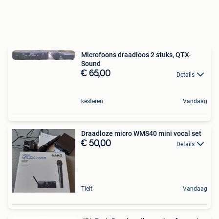
Microfoons draadloos 2 stuks, QTX-
Sound
€ 65,00
Details
kesteren
Vandaag
Draadloze micro WMS40 mini vocal set
€ 50,00
Details
Tielt
Vandaag