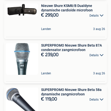
Nieuwe Shure KSM8/B Dualdyne
dynamische cardioïde microfoon
€ 299,00
Details
Landen
3 aug 26
SUPERPROMO Nieuwe Shure Beta 87A
condensator zangmicrofoon
€ 239,00
Details
Landen
3 aug 26
SUPERPROMO Nieuwe Shure Beta 58a
dynamische zangmicrofoon
€ 119,00
Details