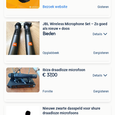
Bezoek website
Gisteren
JBL Wireless Microphone Set – Zo goed
als nieuw + doos
Bieden
Details
Opglabbeek
Eergisteren
Ibiza draadloze microfoon
€ 37,00
Details
Forville
Eergisteren
Nieuwe zwarte dasspeld voor shure
draadloze microfoons