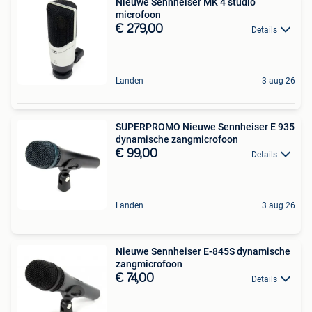
Nieuwe Sennheiser MK 4 studio
microfoon
€ 279,00
Details
Landen
3 aug 26
SUPERPROMO Nieuwe Sennheiser E 935
dynamische zangmicrofoon
€ 99,00
Details
Landen
3 aug 26
Nieuwe Sennheiser E-845S dynamische
zangmicrofoon
€ 74,00
Details