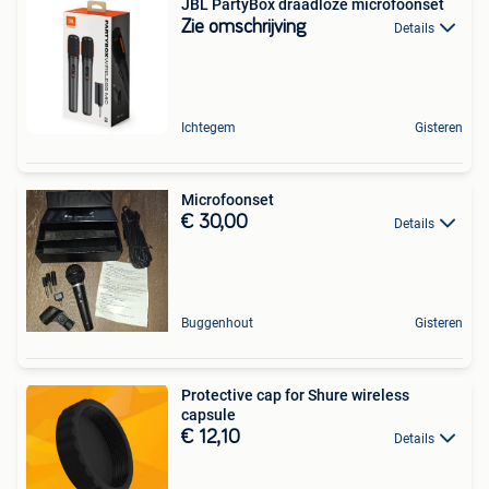
JBL PartyBox draadloze microfoonset
Zie omschrijving
Details
Ichtegem
Gisteren
Microfoonset
€ 30,00
Details
Buggenhout
Gisteren
Protective cap for Shure wireless
capsule
€ 12,10
Details