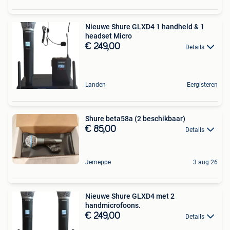
Nieuwe Shure GLXD4 1 handheld & 1
headset Micro
€ 249,00
Details
Landen
Eergisteren
Shure beta58a (2 beschikbaar)
€ 85,00
Details
Jemeppe
3 aug 26
Nieuwe Shure GLXD4 met 2
handmicrofoons.
€ 249,00
Details