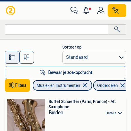
Instrumenten | Onderdelen
Sorteer op
Alle afstanden…
Bewaar je zoekopdracht
Filters
Muziek en Instrumenten
Onderdelen
Buffet Schaeffer (Paris, France) - Alt
Saxophone
Bieden
Details