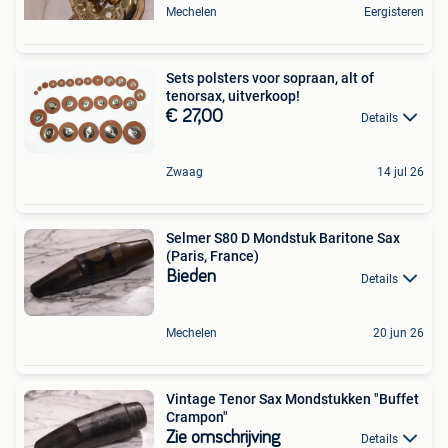
Mechelen
Eergisteren
Sets polsters voor sopraan, alt of
tenorsax, uitverkoop!
€ 27,00
Details
Zwaag
14 jul 26
Selmer S80 D Mondstuk Baritone Sax
(Paris, France)
Bieden
Details
Mechelen
20 jun 26
Vintage Tenor Sax Mondstukken "Buffet
Crampon"
Zie omschrijving
Details