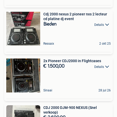
Cdj 2000 nexus 2 pioneer nxs 2 lecteur
cd platine dj event
Bieden
Details
Ressaix
2 okt 25
2x Pioneer CDJ2000 in Flightcases
€ 1.500,00
Details
Sinaai
28 jul 26
CDJ 2000 DJM-900 NEXUS (Snel
verkoop)