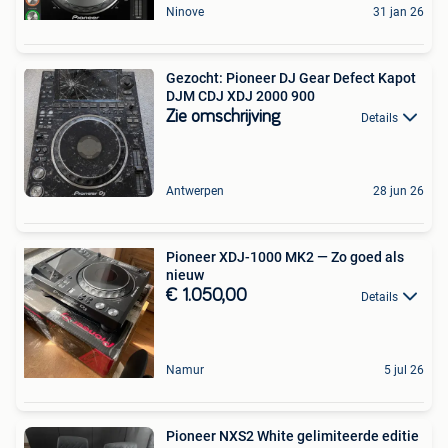
Ninove
31 jan 26
Gezocht: Pioneer DJ Gear Defect Kapot
DJM CDJ XDJ 2000 900
Zie omschrijving
Details
Antwerpen
28 jun 26
Pioneer XDJ-1000 MK2 — Zo goed als
nieuw
€ 1.050,00
Details
Namur
5 jul 26
Pioneer NXS2 White gelimiteerde editie