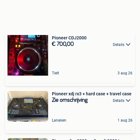
Pioneer CDJ2000
€ 700,00
Details
Tielt
3 aug 26
Pioneer xdj rx3 + hard case + travel case
Zie omschrijving
Details
Lanaken
1 aug 26