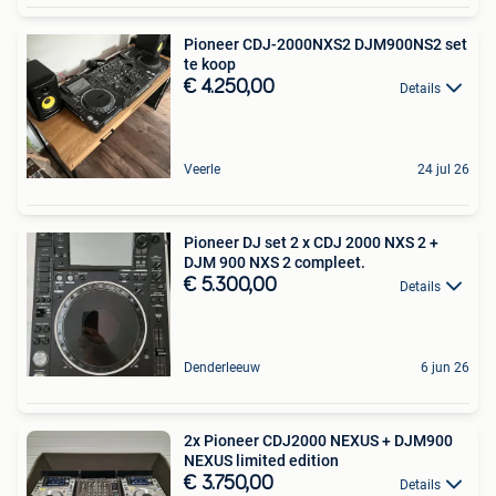
Pioneer CDJ-2000NXS2 DJM900NS2 set
te koop
€ 4.250,00
Details
Veerle
24 jul 26
Pioneer DJ set 2 x CDJ 2000 NXS 2 +
DJM 900 NXS 2 compleet.
€ 5.300,00
Details
Denderleeuw
6 jun 26
2x Pioneer CDJ2000 NEXUS + DJM900
NEXUS limited edition
€ 3.750,00
Details