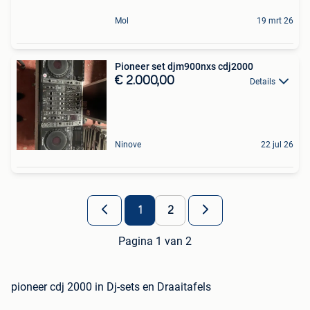
Mol
19 mrt 26
Pioneer set djm900nxs cdj2000
€ 2.000,00
Details
Ninove
22 jul 26
1
2
Pagina 1 van 2
pioneer cdj 2000 in Dj-sets en Draaitafels