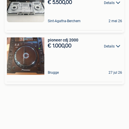
€ 5.500,00
Details
Sint-Agatha-Berchem
2 mei 26
pioneer cdj 2000
€ 1.000,00
Details
Brugge
27 jul 26