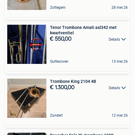
Zottegem
28 mei 26
Tenor Trombone Amati asl342 met
kwartventiel
€ 550,00
Details
Guttecoven
13 mei 26
Trombone King 2104 4B
€ 1.300,00
Details
Zundert
12 mei 26