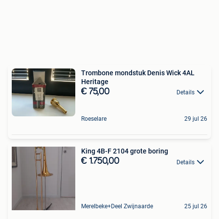
Trombone mondstuk Denis Wick 4AL
Heritage
€ 75,00
Details
Roeselare
29 jul 26
King 4B-F 2104 grote boring
€ 1.750,00
Details
Merelbeke+Deel Zwijnaarde
25 jul 26