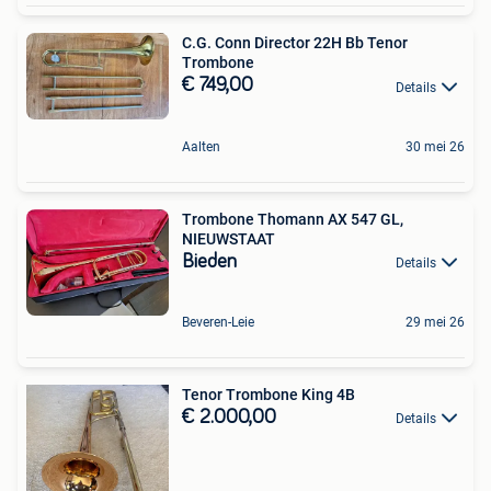
C.G. Conn Director 22H Bb Tenor
Trombone
€ 749,00
Details
Aalten
30 mei 26
Trombone Thomann AX 547 GL,
NIEUWSTAAT
Bieden
Details
Beveren-Leie
29 mei 26
Tenor Trombone King 4B
€ 2.000,00
Details