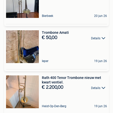
Bierbeek
20 jun 26
Trombone Amati
€ 50,00
Details
Ieper
19 jun 26
Rath 400 Tenor Trombone nieuw met
kwart ventiel.
€ 2.200,00
Details
Heist-Op-Den-Berg
19 jun 26