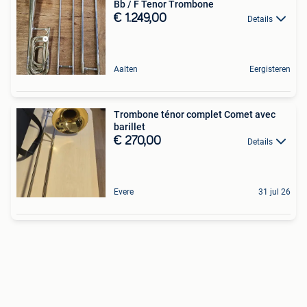
Bb / F Tenor Trombone
€ 1.249,00
Details
Aalten
Eergisteren
Trombone ténor complet Comet avec
barillet
€ 270,00
Details
Evere
31 jul 26