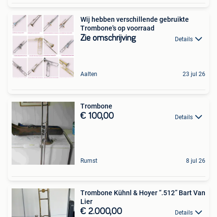
Wij hebben verschillende gebruikte
Trombone's op voorraad
Zie omschrijving
Details
Aalten
23 jul 26
Trombone
€ 100,00
Details
Rumst
8 jul 26
Trombone Kühnl & Hoyer “.512” Bart Van
Lier
€ 2.000,00
Details