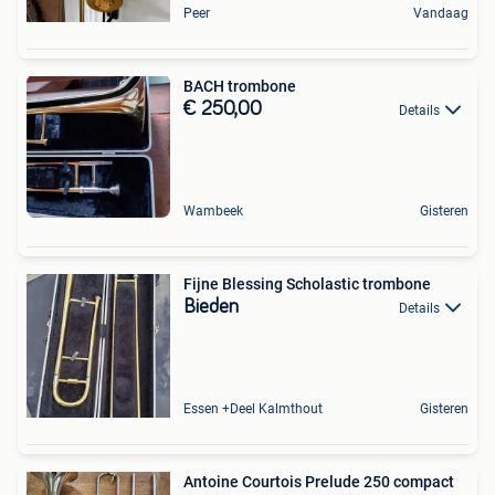
Peer
Vandaag
BACH trombone
€ 250,00
Details
Wambeek
Gisteren
Fijne Blessing Scholastic trombone
Bieden
Details
Essen +Deel Kalmthout
Gisteren
Antoine Courtois Prelude 250 compact