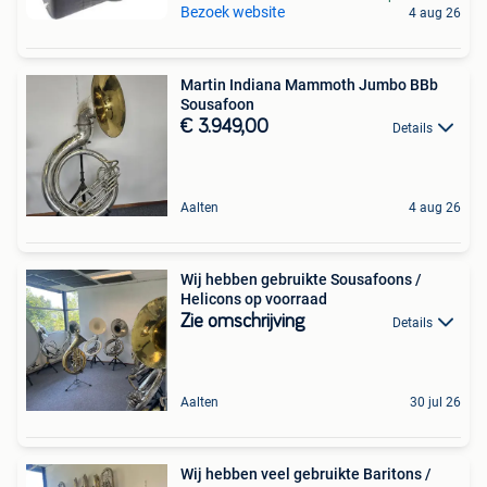
Bezoek website
4 aug 26
Martin Indiana Mammoth Jumbo BBb
Sousafoon
€ 3.949,00
Details
Aalten
4 aug 26
Wij hebben gebruikte Sousafoons /
Helicons op voorraad
Zie omschrijving
Details
Aalten
30 jul 26
Wij hebben veel gebruikte Baritons /