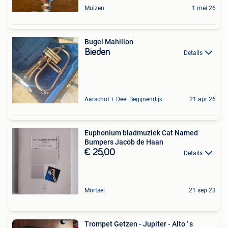
Muizen
1 mei 26
Bugel Mahillon
Bieden
Details
Aarschot + Deel Begijnendijk
21 apr 26
Euphonium bladmuziek Cat Named
Bumpers Jacob de Haan
€ 25,00
Details
Mortsel
21 sep 23
Trompet Getzen - Jupiter - Alto ' s