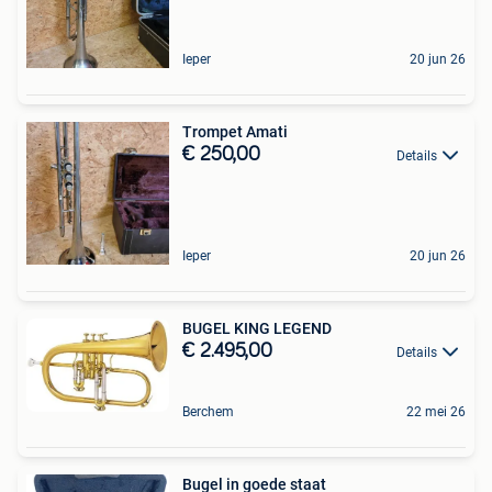
Ieper
20 jun 26
Trompet Amati
€ 250,00
Details
Ieper
20 jun 26
BUGEL KING LEGEND
€ 2.495,00
Details
Berchem
22 mei 26
Bugel in goede staat