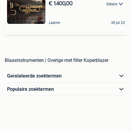
€ 1.400,00
Details
Laarne
30 jul 23
Blaasinstrumenten | Overige met filter Koperblazer
Gerelateerde zoektermen
Populaire zoektermen