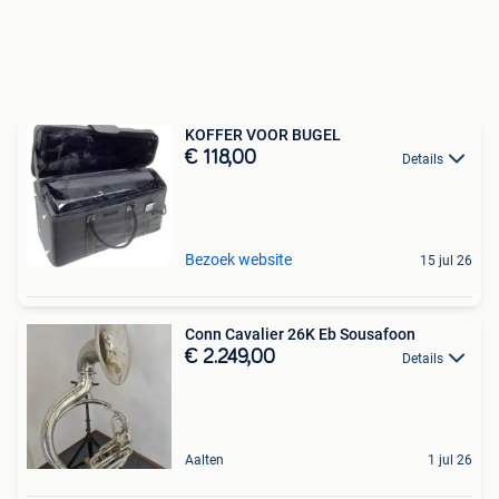
KOFFER VOOR BUGEL
€ 118,00
Details
Bezoek website
15 jul 26
Conn Cavalier 26K Eb Sousafoon
€ 2.249,00
Details
Aalten
1 jul 26