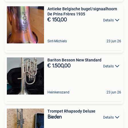
Antieke Belgische bugel/signaalhoorn
De Prins Frères 1935
€ 150,00
Details
Sint-Michiels
23 jun 26
Bariton Besson New Standard
€ 1.500,00
Details
Heinkenszand
23 jun 26
Trompet Rhapsody Deluxe
Bieden
Details