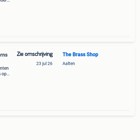
nder
maat
nder
Zie omschrijving
The Brass Shop
orns
23 jul 26
Aalten
enten
s op
e
eel