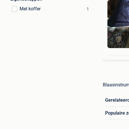
Met koffer
1
Blaasinstrum
Gerelateer
Populaire 