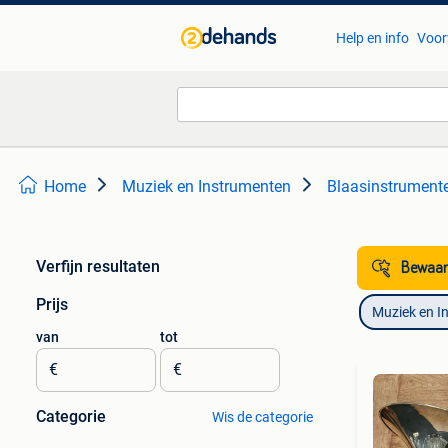
Help en info
Voor
Home
Muziek en Instrumenten
Blaasinstrumente
Verfijn resultaten
Bewaar
Prijs
Muziek en I
van
tot
€
€
Categorie
Wis de categorie