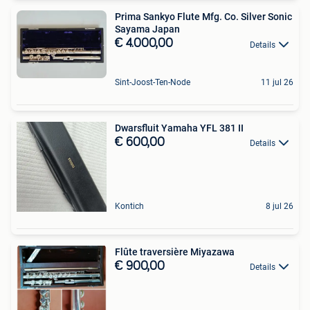
Prima Sankyo Flute Mfg. Co. Silver Sonic
Sayama Japan
€ 4.000,00
Details
Sint-Joost-Ten-Node
11 jul 26
Dwarsfluit Yamaha YFL 381 II
€ 600,00
Details
Kontich
8 jul 26
Flûte traversière Miyazawa
€ 900,00
Details