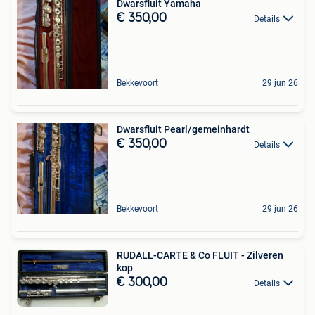
Dwarsfluit Yamaha
€ 350,00
Details
Bekkevoort
29 jun 26
Dwarsfluit Pearl/gemeinhardt
€ 350,00
Details
Bekkevoort
29 jun 26
RUDALL-CARTE & Co FLUIT - Zilveren
kop
€ 300,00
Details