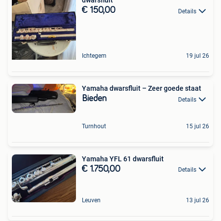
dwarsfluit
€ 150,00
Details
Ichtegem
19 jul 26
Yamaha dwarsfluit – Zeer goede staat
Bieden
Details
Turnhout
15 jul 26
Yamaha YFL 61 dwarsfluit
€ 1.750,00
Details
Leuven
13 jul 26