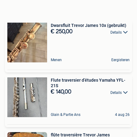
Dwarsfluit Trevor James 10x (gebruikt)
€ 250,00
Details
Menen
Eergisteren
Flute traversier d’études Yamaha YFL-
21S
€ 140,00
Details
Glain & Partie Ans
4 aug 26
flûte traversière Trevor James