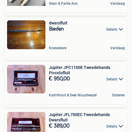
Glain & Partie Ans
Vandaag
dwarsfluit
Bieden
Details
Knesselare
Vandaag
Jupiter JPC1100E Tweedehands
Piccolofluit
€ 950,00
Details
Kalmthout & Deel Wuustwezel
Gisteren
Jupiter JFL700EC Tweedehands
Dwarsfluit
€ 389,00
Details