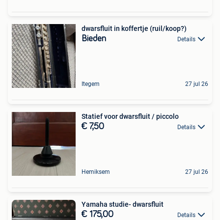
dwarsfluit in koffertje (ruil/koop?)
Bieden
Details
Itegem
27 jul 26
Statief voor dwarsfluit / piccolo
€ 7,50
Details
Hemiksem
27 jul 26
Yamaha studie- dwarsfluit
€ 175,00
Details