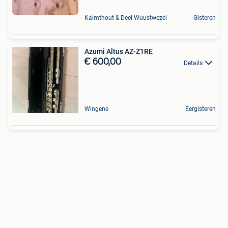
Kalmthout & Deel Wuustwezel
Gisteren
Azumi Altus AZ-Z1RE
€ 600,00
Details
Wingene
Eergisteren