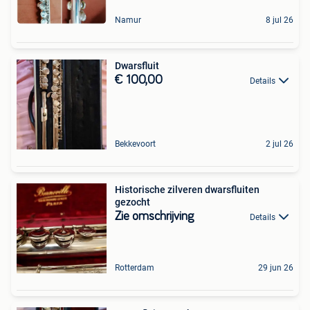
Namur
8 jul 26
Dwarsfluit
€ 100,00
Details
Bekkevoort
2 jul 26
Historische zilveren dwarsfluiten
gezocht
Zie omschrijving
Details
Rotterdam
29 jun 26