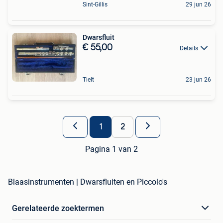
Sint-Gillis
29 jun 26
Dwarsfluit
€ 55,00
Details
Tielt
23 jun 26
1
2
Pagina 1 van 2
Blaasinstrumenten | Dwarsfluiten en Piccolo's
Gerelateerde zoektermen