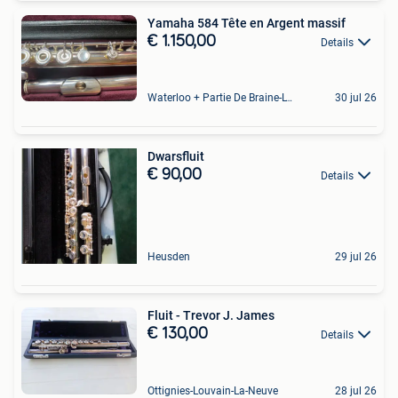
Yamaha 584 Tête en Argent massif
€ 1.150,00
Details
Waterloo + Partie De Braine-L'Alleud, De Ohain
30 jul 26
Dwarsfluit
€ 90,00
Details
Heusden
29 jul 26
Fluit - Trevor J. James
€ 130,00
Details
Ottignies-Louvain-La-Neuve
28 jul 26