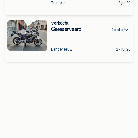
Tremelo
2 jul 26
Verkocht
Gereserveerd
Details
Denderleeuw
27 jul 26