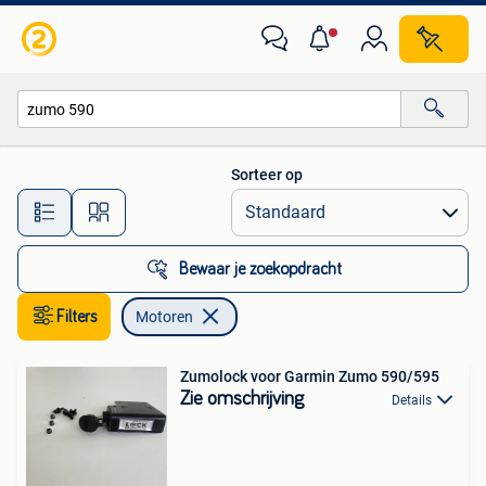
Motoren
Sorteer op
Alle afstanden…
Bewaar je zoekopdracht
Filters
Motoren
Zumolock voor Garmin Zumo 590/595
Zie omschrijving
Details