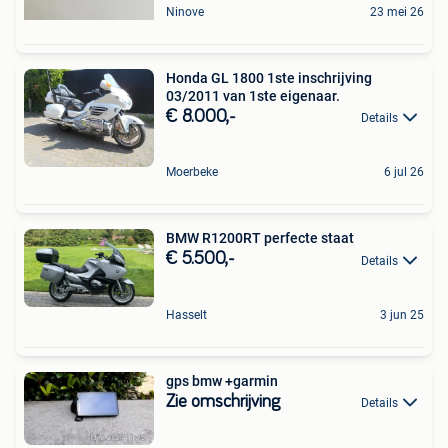
Ninove
23 mei 26
Honda GL 1800 1ste inschrijving
03/2011 van 1ste eigenaar.
€ 8.000,-
Details
Moerbeke
6 jul 26
BMW R1200RT perfecte staat
€ 5.500,-
Details
Hasselt
3 jun 25
gps bmw +garmin
Zie omschrijving
Details