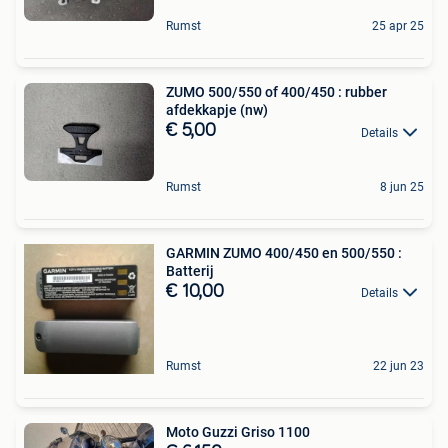
Rumst
25 apr 25
ZUMO 500/550 of 400/450 : rubber
afdekkapje (nw)
€ 5,00
Details
Rumst
8 jun 25
GARMIN ZUMO 400/450 en 500/550 :
Batterij
€ 10,00
Details
Rumst
22 jun 23
Moto Guzzi Griso 1100