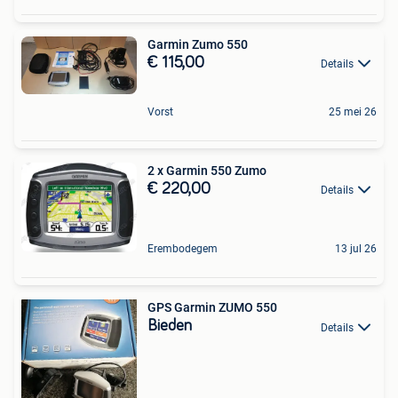
Garmin Zumo 550
€ 115,00
Details
Vorst
25 mei 26
2 x Garmin 550 Zumo
€ 220,00
Details
Erembodegem
13 jul 26
GPS Garmin ZUMO 550
Bieden
Details