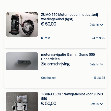
ZUMO 550 Motorhouder met batterij
voedingskabel (igst)
€ 50,00
Details
Rumst
24 mei 25
motor navigatie Garmin Zumo 550
Onderdelen
Zie omschrijving
Details
Oosthuizen
5 okt 25
TOURATECH : Navigatieslot voor ZUMO
550
€ 50,00
Details