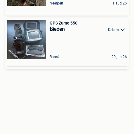
Neerpelt
1 aug 26
GPS Zumo 550
Bieden
Details
Ranst
29 jun 26