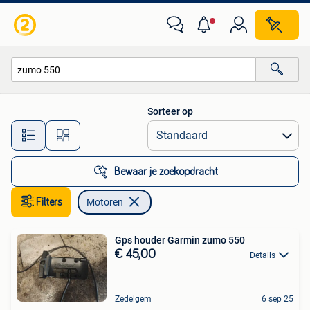
Motoren
Sorteer op
Alle afstanden…
Bewaar je zoekopdracht
Filters
Motoren
Gps houder Garmin zumo 550
€ 45,00
Details
Zedelgem
6 sep 25