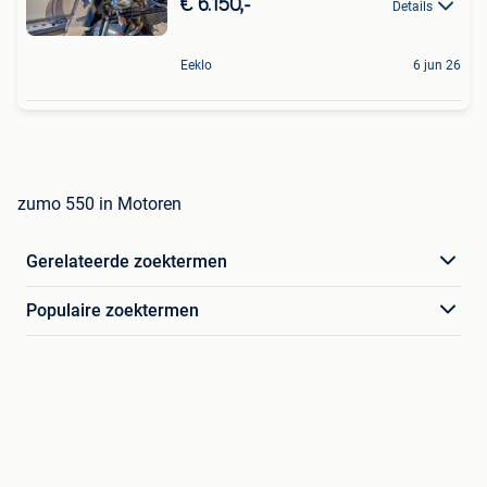
€ 6.150,-
Details
Eeklo
6 jun 26
zumo 550 in Motoren
Gerelateerde zoektermen
Populaire zoektermen