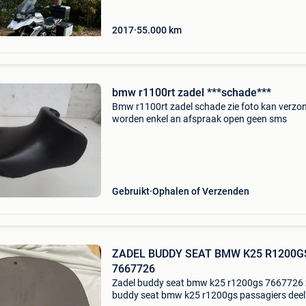
2017
55.000
km
bmw r1100rt zadel ***schade***
Bmw r1100rt zadel schade zie foto kan verzo
worden enkel an afspraak open geen sms
Gebruikt
Ophalen of Verzenden
ZADEL BUDDY SEAT BMW K25 R1200G
7667726
Zadel buddy seat bmw k25 r1200gs 7667726 
buddy seat bmw k25 r1200gs passagiers deel