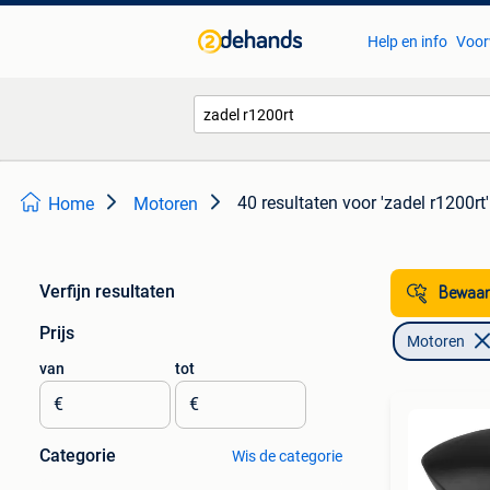
Help en info
Voor
40 resultaten
voor 'zadel r1200rt'
Home
Motoren
Verfijn resultaten
Bewaar
Prijs
Motoren
van
tot
€
€
Categorie
Wis de categorie