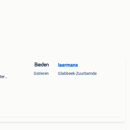
Bieden
laermans
Gisteren
Glabbeek-Zuurbemde
ter