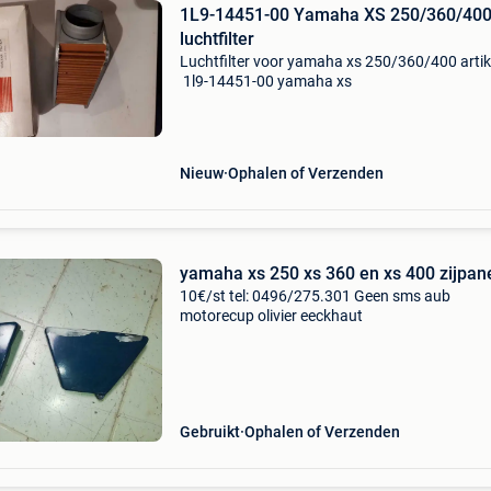
1L9-14451-00 Yamaha XS 250/360/40
luchtfilter
Luchtfilter voor yamaha xs 250/360/400 artik
1l9-14451-00 yamaha xs
Nieuw
Ophalen of Verzenden
yamaha xs 250 xs 360 en xs 400 zijpan
10€/st tel: 0496/275.301 Geen sms aub
motorecup olivier eeckhaut
Gebruikt
Ophalen of Verzenden