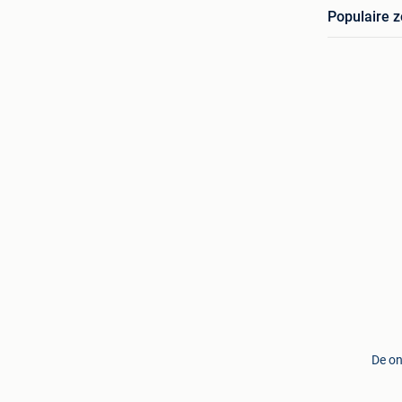
Populaire 
De on