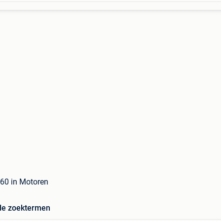
60 in Motoren
de zoektermen