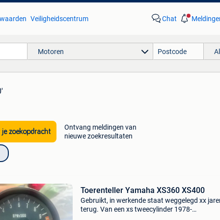
waarden
Veiligheidscentrum
Chat
Meldinge
Motoren
A
'
Ontvang meldingen van
 je zoekopdracht
nieuwe zoekresultaten
Toerenteller Yamaha XS360 XS400
Gebruikt, in werkende staat weggelegd xx jare
terug. Van een xs tweecylinder 1978-…