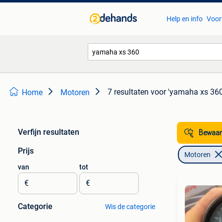
Help en info
Voor
7 resultaten
voor 'yamaha xs 360
Home
Motoren
Verfijn resultaten
Bewaar
Prijs
Motoren
van
tot
€
€
Categorie
Wis de categorie