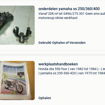
onderdelen yamaha xs 250/360/400
Vanaf 20€/st tel: 0496/275.301 Geen sms au
motorecup olivier eeckhaut
Gebruikt
Ophalen of Verzenden
werkplaatshandboeken
Honda cbx 550 four ( van 1982 tot 1984 ) - ( e
) yamaha xs 250-360-420 ( van 1975 tot 1984 
engels conditie: gebruikt
Ophalen