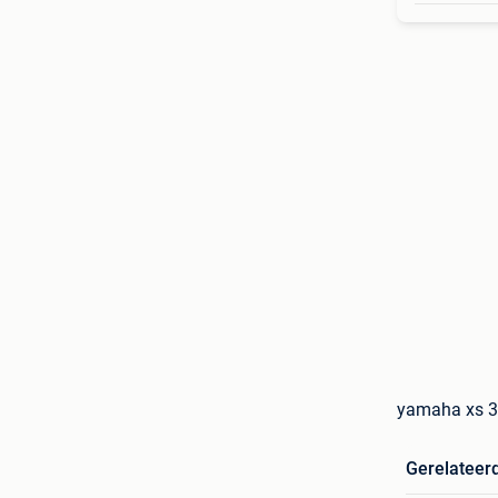
yamaha xs 3
Gerelateer