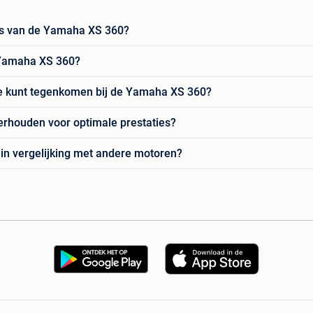
ties van de Yamaha XS 360?
n Yamaha XS 360?
 je kunt tegenkomen bij de Yamaha XS 360?
rhouden voor optimale prestaties?
n vergelijking met andere motoren?