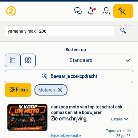
Motoren
Sorteer op
Alle afstanden…
Bewaar je zoekopdracht
Filters
Motoren
aankoop moto van top tot schrot ook
opmaak en alle bouwjaren
Zie omschrijving
Details
Topadvertentie
Bezoek website
26 jul 26