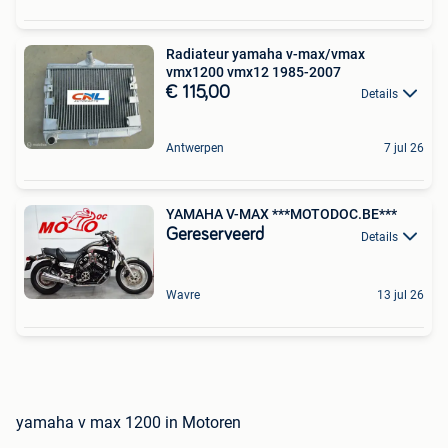
Radiateur yamaha v-max/vmax
vmx1200 vmx12 1985-2007
€ 115,00
Details
Antwerpen
7 jul 26
YAMAHA V-MAX ***MOTODOC.BE***
Gereserveerd
Details
Wavre
13 jul 26
yamaha v max 1200 in Motoren