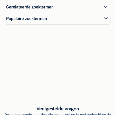
Gerelateerde zoektermen
Populaire zoektermen
Veelgestelde vragen
De onderstaande waarden zijn gebaseerd op je zoekopdracht en de