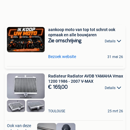
aankoop moto van top tot schrot ook
opmaak en alle bouwjaren
Zie omschrijving
Details
Bezoek website
31 mei 26
Radiateur Radiator AVDB YAMAHA Vmax
1200 1986 - 2007 V-MAX
€ 169,00
Details
TOULOUSE
25 mrt 26
Ook van deze