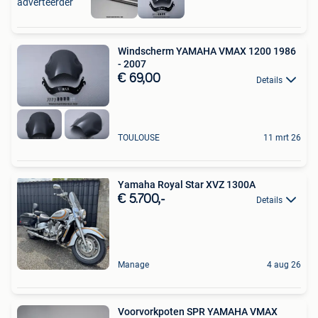
adverteerder
Windscherm YAMAHA VMAX 1200 1986
- 2007
€ 69,00
Details
TOULOUSE
11 mrt 26
Yamaha Royal Star XVZ 1300A
€ 5.700,-
Details
Manage
4 aug 26
Voorvorkpoten SPR YAMAHA VMAX