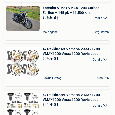
Yamaha V-Max VMAX 1200 Carbon
Edition – 145 pk – 11.500 km
€ 8.950,-
Details
Maldegem
Eergisteren
4x Pakkingset Yamaha V-MAX1200
VMAX1200 Vmax 1200 Revisieset
€ 55,00
Details
Baarle-Hertog
15 mei 26
4x Pakkingset Yamaha V-MAX1200
VMAX1200 Vmax 1200 Revisieset
€ 59,00
Details