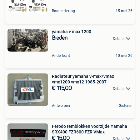
Baarle-Hertog
15 mei 26
yamaha v max 1200
Bieden
Details
Anderlecht
10 mei 26
Radiateur yamaha v-max/vmax
vmx1200 vmx12 1985-2007
€ 115,00
Details
Antwerpen
Gisteren
Ferodo remblokken voorzijde Yamaha
SRX400 FZR600 FZR VMax
€ 15,00
Details