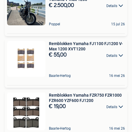
€ 2.500,00
Details
Poppel
15 jul 26
Remblokken Yamaha FJ1100 FJ1200 V-
Max 1200 XVT1200
€ 55,00
Details
Baarle-Hertog
16 mei 26
Remblokken Yamaha FZR750 FZR1000
FZR600 YZF600 FJ1200
€ 19,00
Details
Baarle-Hertog
16 mei 26