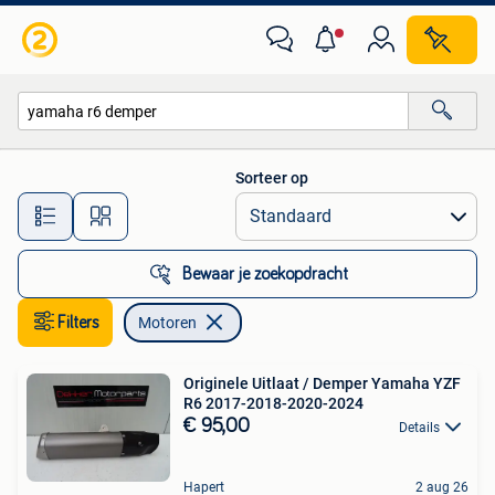
Motoren
Sorteer op
Alle afstanden…
Bewaar je zoekopdracht
Filters
Motoren
Originele Uitlaat / Demper Yamaha YZF
R6 2017-2018-2020-2024
€ 95,00
Details
Hapert
2 aug 26