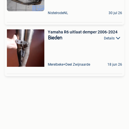
NistelrodeNL
30 jul 26
Yamaha R6 uitlaat demper 2006-2024
Bieden
Details
Merelbeke+Deel Zwijnaarde
18 jun 26