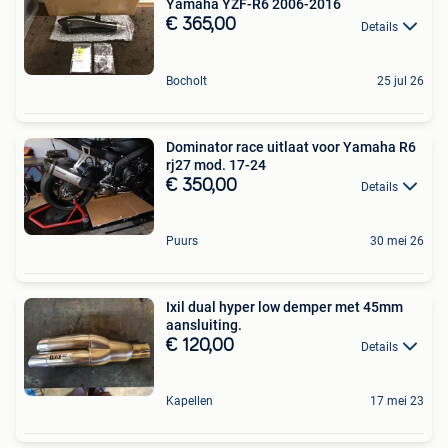
Yamaha YZF-R6 2006-2016
€ 365,00
Details
Bocholt
25 jul 26
Dominator race uitlaat voor Yamaha R6
rj27 mod. 17-24
€ 350,00
Details
Puurs
30 mei 26
Ixil dual hyper low demper met 45mm
aansluiting.
€ 120,00
Details
Kapellen
17 mei 23