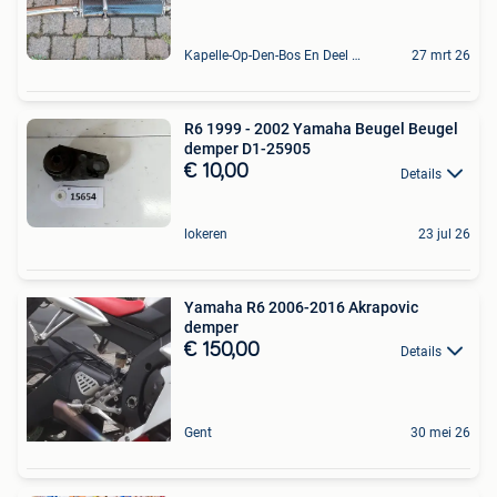
Kapelle-Op-Den-Bos En Deel Van Zemst
27 mrt 26
R6 1999 - 2002 Yamaha Beugel Beugel
demper D1-25905
€ 10,00
Details
lokeren
23 jul 26
Yamaha R6 2006-2016 Akrapovic
demper
€ 150,00
Details
Gent
30 mei 26