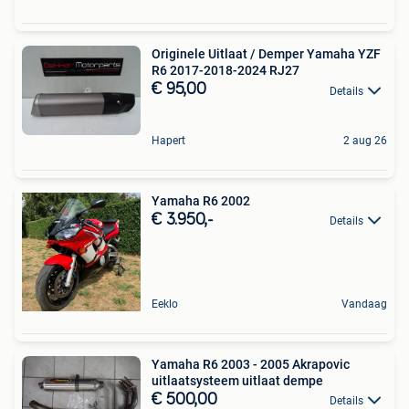
Originele Uitlaat / Demper Yamaha YZF
R6 2017-2018-2024 RJ27
€ 95,00
Details
Hapert
2 aug 26
Yamaha R6 2002
€ 3.950,-
Details
Eeklo
Vandaag
Yamaha R6 2003 - 2005 Akrapovic
uitlaatsysteem uitlaat dempe
€ 500,00
Details