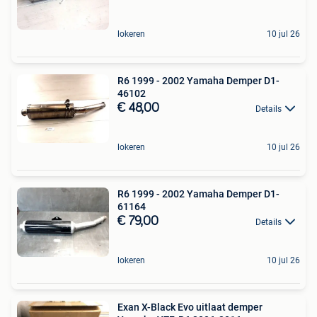
lokeren
10 jul 26
R6 1999 - 2002 Yamaha Demper D1-
46102
€ 48,00
Details
lokeren
10 jul 26
R6 1999 - 2002 Yamaha Demper D1-
61164
€ 79,00
Details
lokeren
10 jul 26
Exan X-Black Evo uitlaat demper