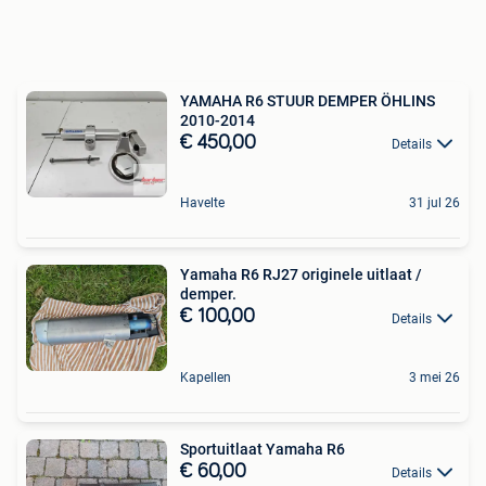
YAMAHA R6 STUUR DEMPER ÖHLINS
2010-2014
€ 450,00
Details
Havelte
31 jul 26
Yamaha R6 RJ27 originele uitlaat /
demper.
€ 100,00
Details
Kapellen
3 mei 26
Sportuitlaat Yamaha R6
€ 60,00
Details