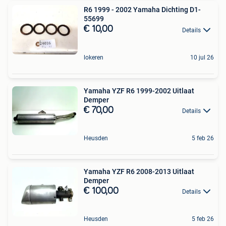
R6 1999 - 2002 Yamaha Dichting D1-
55699
€ 10,00
Details
lokeren
10 jul 26
Yamaha YZF R6 1999-2002 Uitlaat
Demper
€ 70,00
Details
Heusden
5 feb 26
Yamaha YZF R6 2008-2013 Uitlaat
Demper
€ 100,00
Details
Heusden
5 feb 26