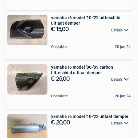
yamaha r6 model '10-'22 hitteschild
uitlaat demper
€ 15,00
Details
Oostakker
20 jan 24
yamaha r6 model '06-'09 carbon
hitteschild uitlaat demper
€ 25,00
Details
Oostakker
20 jan 24
yamaha r6 model '10-'22 uitlaat demper
€ 20,00
Details