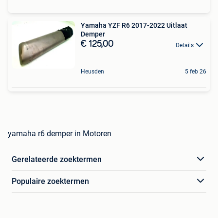
Yamaha YZF R6 2017-2022 Uitlaat
Demper
€ 125,00
Details
Heusden
5 feb 26
yamaha r6 demper in Motoren
Gerelateerde zoektermen
Populaire zoektermen