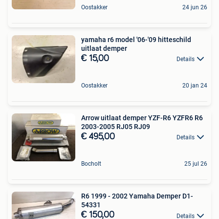
Oostakker
24 jun 26
yamaha r6 model '06-'09 hitteschild
uitlaat demper
€ 15,00
Details
Oostakker
20 jan 24
Arrow uitlaat demper YZF-R6 YZFR6 R6
2003-2005 RJ05 RJ09
€ 495,00
Details
Bocholt
25 jul 26
R6 1999 - 2002 Yamaha Demper D1-
54331
€ 150,00
Details