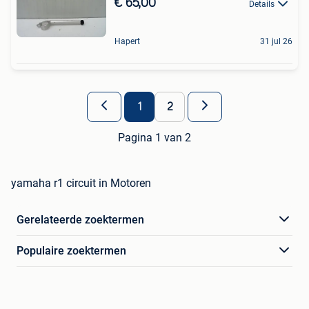
€ 65,00
Details
Hapert
31 jul 26
1
2
Pagina 1 van 2
yamaha r1 circuit in Motoren
Gerelateerde zoektermen
Populaire zoektermen