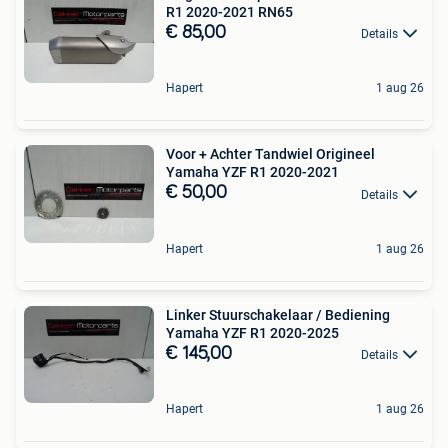
R1 2020-2021 RN65
€ 85,00
Details
Hapert
1 aug 26
Voor + Achter Tandwiel Origineel
Yamaha YZF R1 2020-2021
€ 50,00
Details
Hapert
1 aug 26
Linker Stuurschakelaar / Bediening
Yamaha YZF R1 2020-2025
€ 145,00
Details
Hapert
1 aug 26