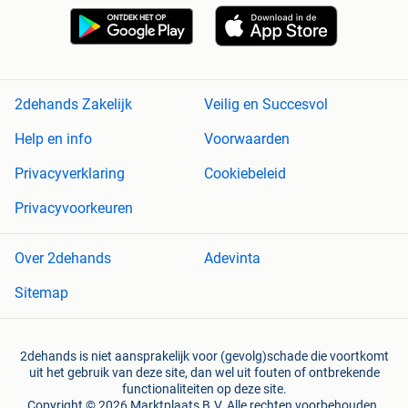
2dehands Zakelijk
Veilig en Succesvol
Help en info
Voorwaarden
Privacyverklaring
Cookiebeleid
Privacyvoorkeuren
Over 2dehands
Adevinta
Sitemap
2dehands is niet aansprakelijk voor (gevolg)schade die voortkomt
uit het gebruik van deze site, dan wel uit fouten of ontbrekende
functionaliteiten op deze site.
Copyright © 2026 Marktplaats B.V. Alle rechten voorbehouden.