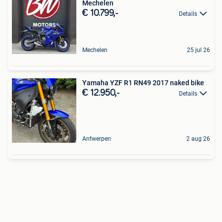
Mechelen
€ 10.799,-
Details
Mechelen
25 jul 26
Yamaha YZF R1 RN49 2017 naked bike
€ 12.950,-
Details
Antwerpen
2 aug 26