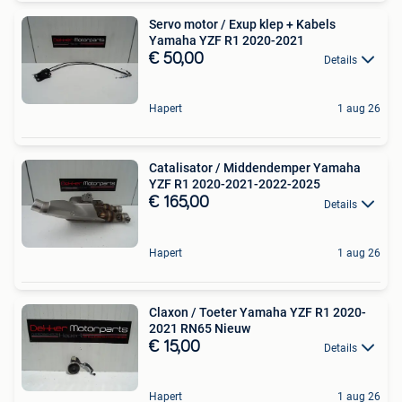
Servo motor / Exup klep + Kabels
Yamaha YZF R1 2020-2021
€ 50,00
Details
Hapert
1 aug 26
Catalisator / Middendemper Yamaha
YZF R1 2020-2021-2022-2025
€ 165,00
Details
Hapert
1 aug 26
Claxon / Toeter Yamaha YZF R1 2020-
2021 RN65 Nieuw
€ 15,00
Details
Hapert
1 aug 26