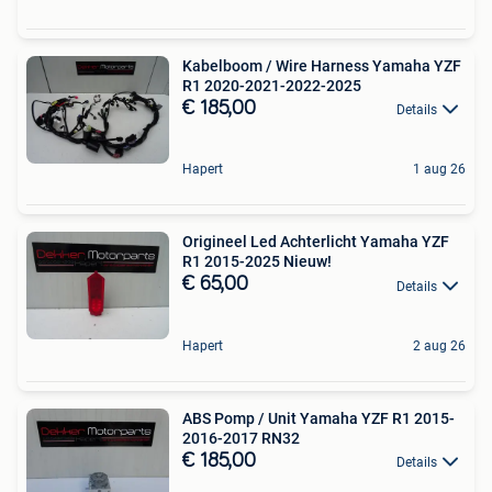
Kabelboom / Wire Harness Yamaha YZF
R1 2020-2021-2022-2025
€ 185,00
Details
Hapert
1 aug 26
Origineel Led Achterlicht Yamaha YZF
R1 2015-2025 Nieuw!
€ 65,00
Details
Hapert
2 aug 26
ABS Pomp / Unit Yamaha YZF R1 2015-
2016-2017 RN32
€ 185,00
Details