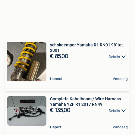
schokdemper Yamaha R1 RN01 98' tot
2001
€ 85,00
Details
Hannut
Vandaag
Complete Kabelboom / Wire Harness
Yamaha YZF R1 2017 RN49
€ 135,00
Details
Hapert
Vandaag