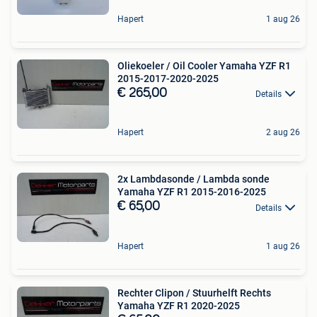
Hapert
1 aug 26
Oliekoeler / Oil Cooler Yamaha YZF R1
2015-2017-2020-2025
€ 265,00
Details
Hapert
2 aug 26
2x Lambdasonde / Lambda sonde
Yamaha YZF R1 2015-2016-2025
€ 65,00
Details
Hapert
1 aug 26
Rechter Clipon / Stuurhelft Rechts
Yamaha YZF R1 2020-2025