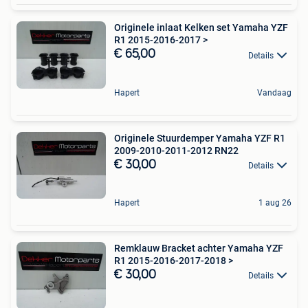
Originele inlaat Kelken set Yamaha YZF
R1 2015-2016-2017 >
€ 65,00
Details
Hapert
Vandaag
Originele Stuurdemper Yamaha YZF R1
2009-2010-2011-2012 RN22
€ 30,00
Details
Hapert
1 aug 26
Remklauw Bracket achter Yamaha YZF
R1 2015-2016-2017-2018 >
€ 30,00
Details