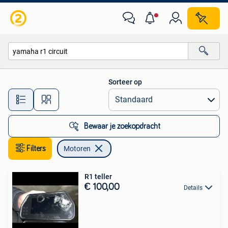
Motoren
Sorteer op
Alle afstanden…
Bewaar je zoekopdracht
Filters
Motoren
R1 teller
€ 100,00
Details