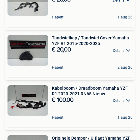
Details
Hapert
1 aug 26
Tandwielkap / Tandwiel Cover Yamaha
YZF R1 2015-2020-2025
€ 20,00
Details
Hapert
2 aug 26
Kabelboom / Draadboom Yamaha YZF
R1 2020-2021 RN65 Nieuw
€ 100,00
Details
Hapert
1 aug 26
Originele Demper / Uitlaat Yamaha YZF