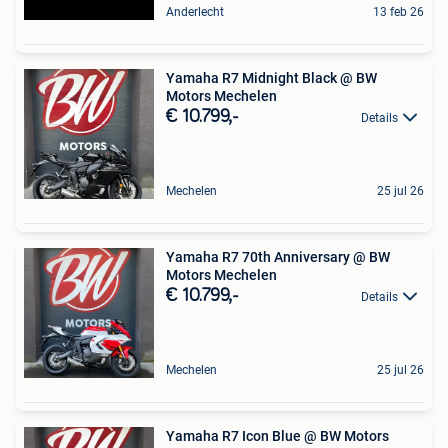
Anderlecht
13 feb 26
Yamaha R7 Midnight Black @ BW
Motors Mechelen
€ 10.799,-
Details
Mechelen
25 jul 26
Yamaha R7 70th Anniversary @ BW
Motors Mechelen
€ 10.799,-
Details
Mechelen
25 jul 26
Yamaha R7 Icon Blue @ BW Motors