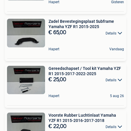
Hapert
Gisteren
Zadel Bevestegingsplaat Subframe
Yamaha YZF R1 2015-2025
€ 65,00
Details
Hapert
Vandaag
Gereedschapset / Tool kit Yamaha YZF
R1 2015-2017-2022-2025
€ 25,00
Details
Hapert
5 aug 26
Voorste Rubber Luchtinlaat Yamaha
YZF R1 2015-2016-2017-2018
€ 22,00
Details