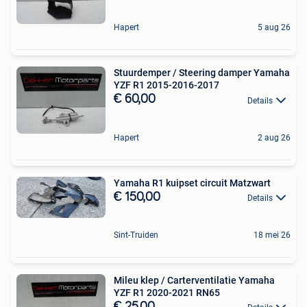
Hapert
5 aug 26
Stuurdemper / Steering damper Yamaha
YZF R1 2015-2016-2017
€ 60,00
Details
Hapert
2 aug 26
Yamaha R1 kuipset circuit Matzwart
€ 150,00
Details
Sint-Truiden
18 mei 26
Mileu klep / Carterventilatie Yamaha
YZF R1 2020-2021 RN65
€ 25,00