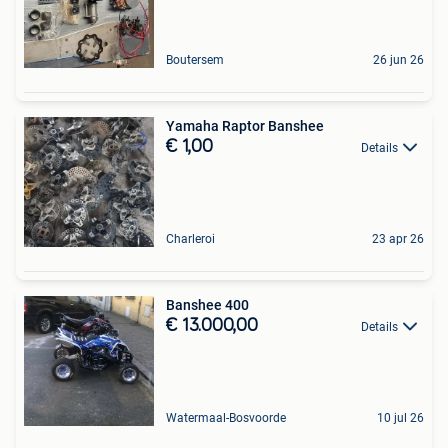
Boutersem
26 jun 26
Yamaha Raptor Banshee
€ 1,00
Details
Charleroi
23 apr 26
Banshee 400
€ 13.000,00
Details
Watermaal-Bosvoorde
10 jul 26