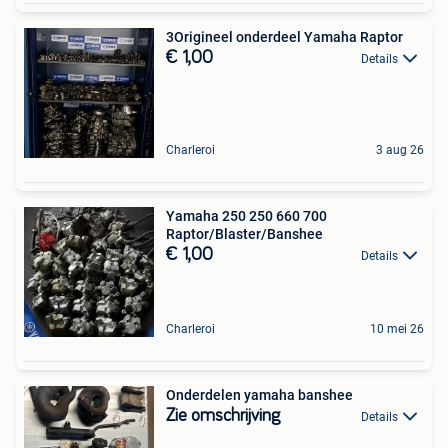
3Origineel onderdeel Yamaha Raptor
€ 1,00
Details
Charleroi
3 aug 26
Yamaha 250 250 660 700
Raptor/Blaster/Banshee
€ 1,00
Details
Charleroi
10 mei 26
Onderdelen yamaha banshee
Zie omschrijving
Details