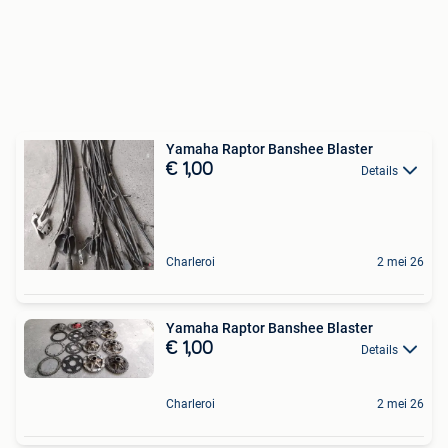
Yamaha Raptor Banshee Blaster
€ 1,00
Details
Charleroi
2 mei 26
Yamaha Raptor Banshee Blaster
€ 1,00
Details
Charleroi
2 mei 26