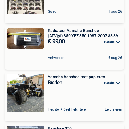
Genk
1 aug 26
Radiateur Yamaha Banshee
(ATV)yfz350 YFZ 350 1987-2007 88 89
€ 99,00
Details
Antwerpen
6 aug 26
Yamaha banshee met papieren
Bieden
Details
Hechtel + Deel Helchteren
Eergisteren
Banshee 350