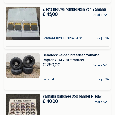
2 sets nieuwe remblokken van Yamaha
€ 45,00
Details
Somme-Leuze + Partie De Grandhan Et De Maffe
27 jul 26
Beadlock velgen breedset Yamaha
Raptor YFM 700 straatset
€ 750,00
Details
Lommel
7 jul 26
Yamaha banshee 350 banner Nieuw
€ 40,00
Details