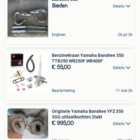
Bieden
Details
Enghien
26 jul 26
Benzinekraan Yamaha Banshee 350
TTR250 WR250F WR400F
€ 55,00
Details
Baarle-Hertog
11 mei 26
Originele Yamaha Banshee YFZ 350
3GG uitlaatbochten 2takt
€ 995,00
Details