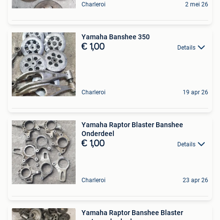
Charleroi
2 mei 26
Yamaha Banshee 350
€ 1,00
Details
Charleroi
19 apr 26
Yamaha Raptor Blaster Banshee
Onderdeel
€ 1,00
Details
Charleroi
23 apr 26
Yamaha Raptor Banshee Blaster