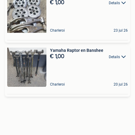
€ 1,00
Details
Charleroi
23 jul 26
Yamaha Raptor en Banshee
€ 1,00
Details
Charleroi
20 jul 26