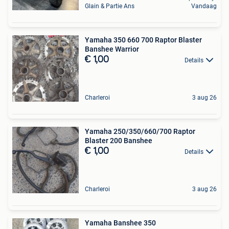
Glain & Partie Ans
Vandaag
Yamaha 350 660 700 Raptor Blaster
Banshee Warrior
€ 1,00
Details
Charleroi
3 aug 26
Yamaha 250/350/660/700 Raptor
Blaster 200 Banshee
€ 1,00
Details
Charleroi
3 aug 26
Yamaha Banshee 350