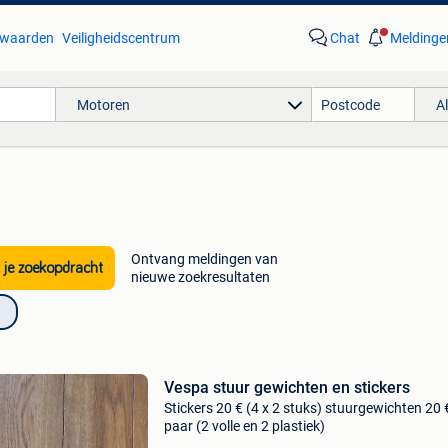
waarden
Veiligheidscentrum
Chat
Meldinge
Motoren
A
Ontvang meldingen van
 je zoekopdracht
nieuwe zoekresultaten
Vespa stuur gewichten en stickers
Stickers 20 € (4 x 2 stuks) stuurgewichten 20 
paar (2 volle en 2 plastiek)