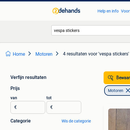
Help en info
Voor
4 resultaten
voor 'vespa stickers'
Home
Motoren
Verfijn resultaten
Bewaar
Prijs
Motoren
van
tot
€
€
Categorie
Wis de categorie