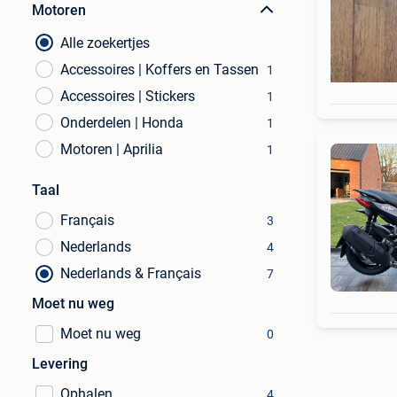
Motoren
Alle zoekertjes
Accessoires | Koffers en Tassen
1
Accessoires | Stickers
1
Onderdelen | Honda
1
Motoren | Aprilia
1
Taal
Français
3
Nederlands
4
Nederlands & Français
7
Moet nu weg
Moet nu weg
0
Levering
Ophalen
4