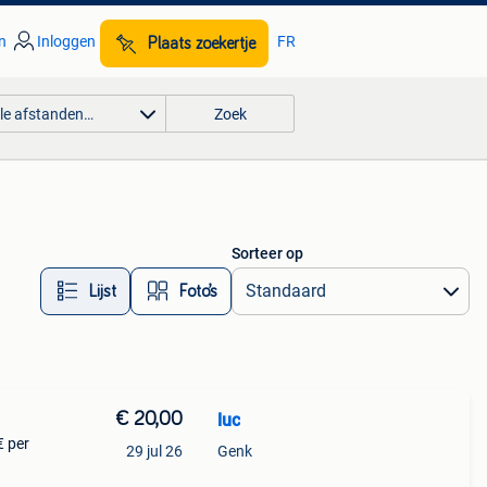
n
Inloggen
FR
Plaats zoekertje
lle afstanden…
Zoek
Sorteer op
Lijst
Foto’s
€ 20,00
luc
€ per
29 jul 26
Genk