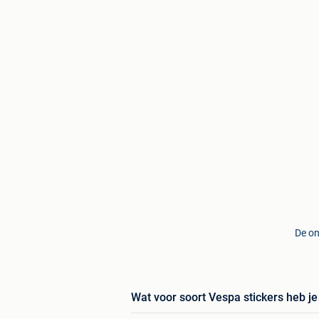
De on
Wat voor soort Vespa stickers heb j