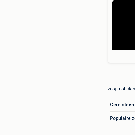
vespa sticke
Gerelateer
Populaire 