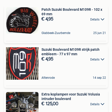
Patch Suzuki Boulevard M109R - 102 x
69 mm
€ 4,95
Details
Glabbeek-Zuurbemde
25 jun 21
Suzuki Boulevard M109R strijk patch
embleem - 77 x 97 mm
€ 4,95
Details
Attenrode
14 sep 22
Extra koplampen voor Suzuki Volusia
intruder boulevard
€ 125,00
Details