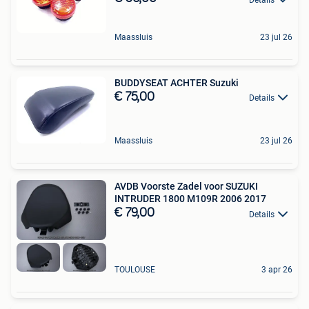
Maassluis
23 jul 26
BUDDYSEAT ACHTER Suzuki
€ 75,00
Details
Maassluis
23 jul 26
AVDB Voorste Zadel voor SUZUKI
INTRUDER 1800 M109R 2006 2017
€ 79,00
Details
TOULOUSE
3 apr 26