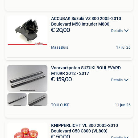
ACCUBAK Suzuki VZ 800 2005-2010
Boulevard M50 Intruder M800
€ 20,00
Details
Maassluis
17 jul 26
Voorvorkpoten SUZUKI BOULEVARD
M109R 2012 - 2017
€ 159,00
Details
TOULOUSE
11 jun 26
KNIPPERLICHT VL 800 2005-2010
Boulevard C50 C800 (VL800)
€ 50,00
Details