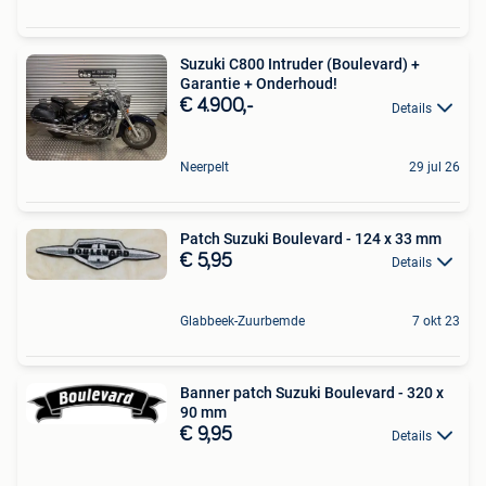
Suzuki C800 Intruder (Boulevard) +
Garantie + Onderhoud!
€ 4.900,-
Details
Neerpelt
29 jul 26
Patch Suzuki Boulevard - 124 x 33 mm
€ 5,95
Details
Glabbeek-Zuurbemde
7 okt 23
Banner patch Suzuki Boulevard - 320 x
90 mm
€ 9,95
Details