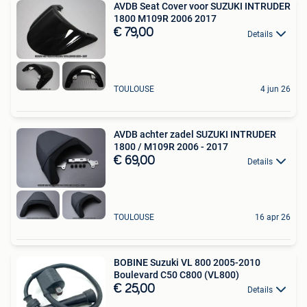
AVDB Seat Cover voor SUZUKI INTRUDER
1800 M109R 2006 2017
€ 79,00
Details
TOULOUSE
4 jun 26
AVDB achter zadel SUZUKI INTRUDER
1800 / M109R 2006 - 2017
€ 69,00
Details
TOULOUSE
16 apr 26
BOBINE Suzuki VL 800 2005-2010
Boulevard C50 C800 (VL800)
€ 25,00
Details