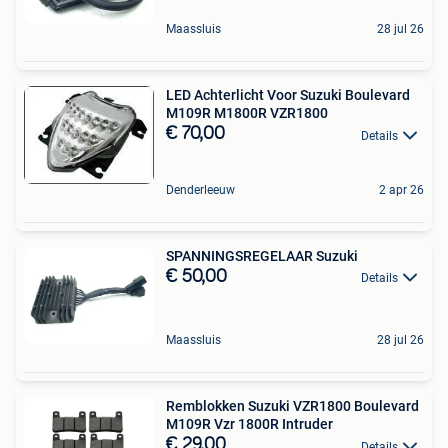
Maassluis
28 jul 26
LED Achterlicht Voor Suzuki Boulevard
M109R M1800R VZR1800
€ 70,00
Details
Denderleeuw
2 apr 26
SPANNINGSREGELAAR Suzuki
€ 50,00
Details
Maassluis
28 jul 26
Remblokken Suzuki VZR1800 Boulevard
M109R Vzr 1800R Intruder
€ 29,00
Details