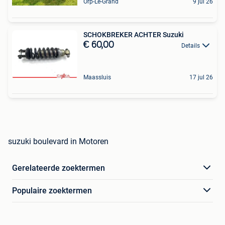
Orp-Le-Grand
9 jul 26
SCHOKBREKER ACHTER Suzuki
€ 60,00
Details
Maassluis
17 jul 26
suzuki boulevard in Motoren
Gerelateerde zoektermen
Populaire zoektermen