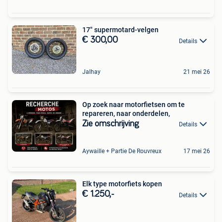
17" supermotard-velgen
€ 300,00
Details
Jalhay
21 mei 26
Op zoek naar motorfietsen om te
repareren, naar onderdelen,
Zie omschrijving
Details
Aywaille + Partie De Rouvreux
17 mei 26
Elk type motorfiets kopen
€ 1.250,-
Details