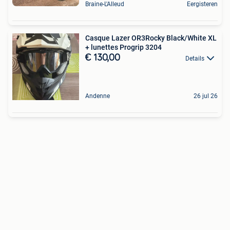
Braine-L'Alleud
Eergisteren
Casque Lazer OR3Rocky Black/White XL
+ lunettes Progrip 3204
€ 130,00
Details
Andenne
26 jul 26