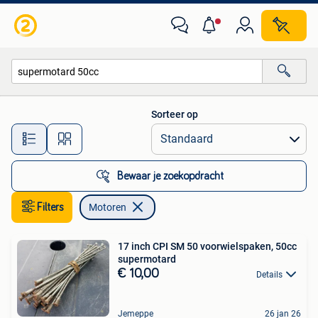
Motoren
Sorteer op
Alle afstanden…
Bewaar je zoekopdracht
Filters
Motoren
17 inch CPI SM 50 voorwielspaken, 50cc
supermotard
€ 10,00
Details
Jemeppe
26 jan 26