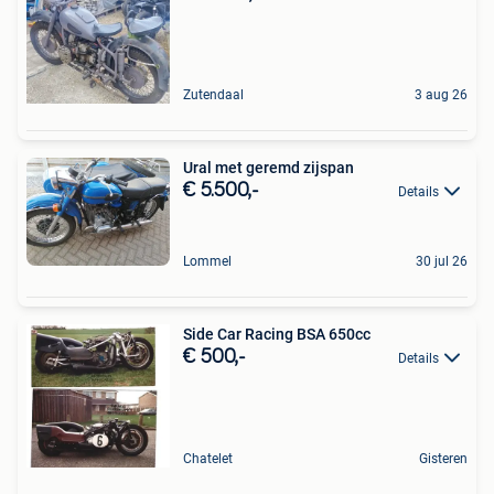
Zutendaal
3 aug 26
Ural met geremd zijspan
€ 5.500,-
Details
Lommel
30 jul 26
Side Car Racing BSA 650cc
€ 500,-
Details
Chatelet
Gisteren