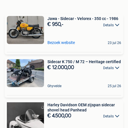
Jawa - Sidecar - Velorex - 350 cc - 1986
€ 950,-
Details
Bezoek website
23 jul 26
Sidecar K 750 / M 72 – Heritage certified
€ 12.000,00
Details
Ghyvelde
25 jul 26
Harley Davidson OEM zijspan sidecar
shovel head Panhead
€ 4.500,00
Details