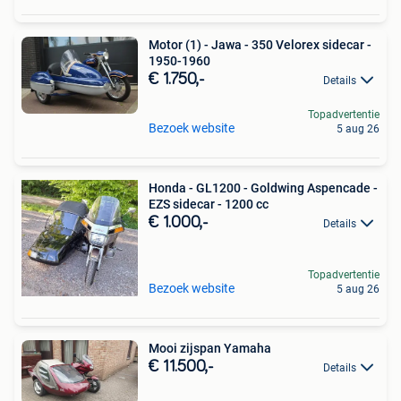
Motor (1) - Jawa - 350 Velorex sidecar -
1950-1960
€ 1.750,-
Details
Topadvertentie
Bezoek website
5 aug 26
Honda - GL1200 - Goldwing Aspencade -
EZS sidecar - 1200 cc
€ 1.000,-
Details
Topadvertentie
Bezoek website
5 aug 26
Mooi zijspan Yamaha
€ 11.500,-
Details