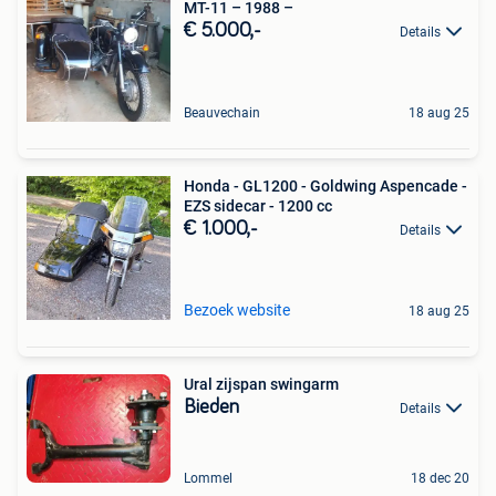
MT-11 – 1988 –
€ 5.000,-
Details
Beauvechain
18 aug 25
Honda - GL1200 - Goldwing Aspencade -
EZS sidecar - 1200 cc
€ 1.000,-
Details
Bezoek website
18 aug 25
Ural zijspan swingarm
Bieden
Details
Lommel
18 dec 20