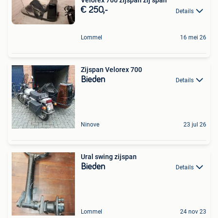
Velorex 700 zijspan zij span
€ 250,-
Details
Lommel
16 mei 26
Zijspan Velorex 700
Bieden
Details
Ninove
23 jul 26
Ural swing zijspan
Bieden
Details
Lommel
24 nov 23