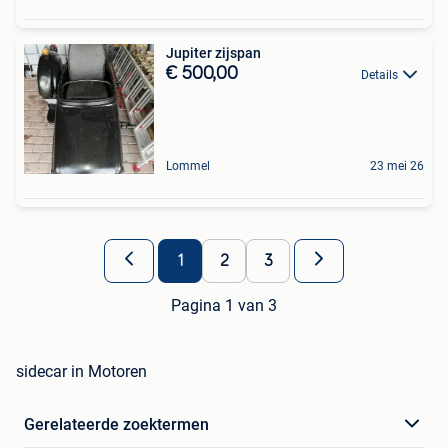
Jupiter zijspan
€ 500,00
Details
Lommel
23 mei 26
1
2
3
Pagina 1 van 3
sidecar in Motoren
Gerelateerde zoektermen