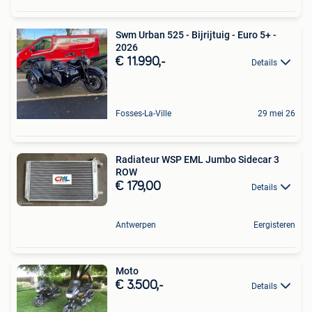
Swm Urban 525 - Bijrijtuig - Euro 5+ -
2026
€ 11.990,-
Details
Fosses-La-Ville
29 mei 26
Radiateur WSP EML Jumbo Sidecar 3
ROW
€ 179,00
Details
Antwerpen
Eergisteren
Moto
€ 3.500,-
Details