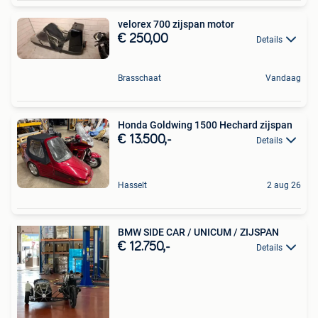
velorex 700 zijspan motor
€ 250,00
Details
Brasschaat
Vandaag
Honda Goldwing 1500 Hechard zijspan
€ 13.500,-
Details
Hasselt
2 aug 26
BMW SIDE CAR / UNICUM / ZIJSPAN
€ 12.750,-
Details