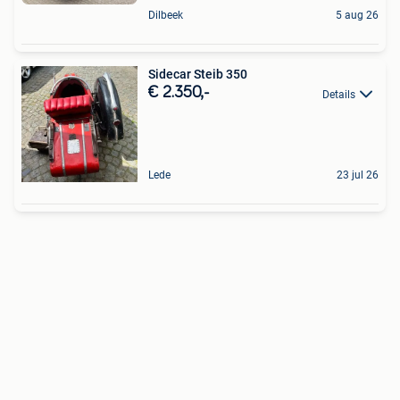
Dilbeek
5 aug 26
Sidecar Steib 350
€ 2.350,-
Details
Lede
23 jul 26