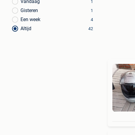
Vandaag
1
Gisteren
1
Een week
4
Altijd
42