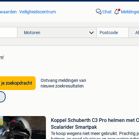
waarden
Veiligheidscentrum
Chat
Meldinge
Motoren
A
m'
Ontvang meldingen van
 je zoekopdracht
nieuwe zoekresultaten
Koppel Schuberth C3 Pro helmen met 
Scalarider Smartpak
Te koop wegens niet meer gebruikt. Prachtig 