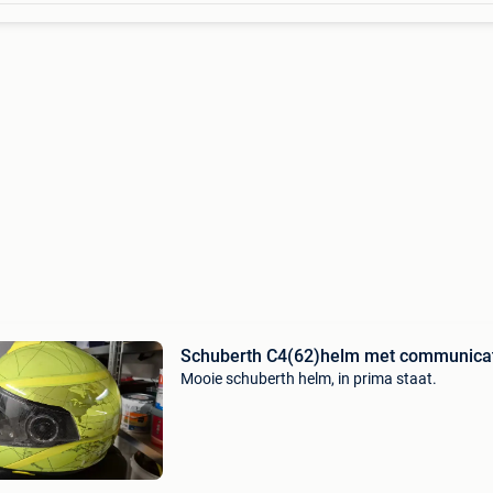
Schuberth C4(62)helm met communicat
Mooie schuberth helm, in prima staat.