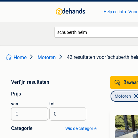
Help en info
Voor
42 resultaten
voor 'schuberth hel
Home
Motoren
Verfijn resultaten
Bewaar
Prijs
Motoren
van
tot
€
€
Categorie
Wis de categorie