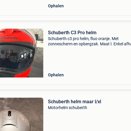
Ophalen
Schuberth C3 Pro helm
Schuberth c3 pro helm, fluo oranje. Met
zonnescherm en opbergzak. Maat l. Enkel afh
mogelijk, geen koerierdiensten.
Ophalen
Schuberth helm maar l/xl
Motorhelm schuberth