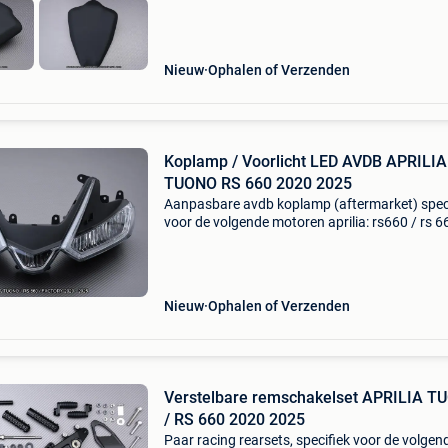
Nieuw
Ophalen of Verzenden
Koplamp / Voorlicht LED AVDB APRILIA
TUONO RS 660 2020 2025
Aanpasbare avdb koplamp (aftermarket) spec
voor de volgende motoren aprilia: rs660 / rs 6
2020 2021 2022 2023 2024 2025 tuono 660 2
2024 tuono 660 factory 2022 - 2024 ref avdb:
deze op
Nieuw
Ophalen of Verzenden
Verstelbare remschakelset APRILIA T
/ RS 660 2020 2025
Paar racing rearsets, specifiek voor de volgen