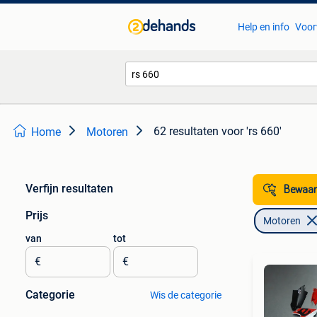
Help en info
Voor
62 resultaten
voor 'rs 660'
Home
Motoren
Verfijn resultaten
Bewaar
Prijs
Motoren
van
tot
€
€
Categorie
Wis de categorie