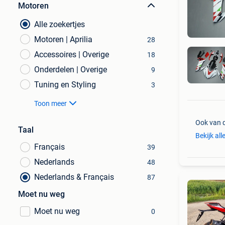
Motoren
Alle zoekertjes
Motoren | Aprilia
28
Accessoires | Overige
18
Onderdelen | Overige
9
Tuning en Styling
3
Toon meer
Ook van 
Taal
Bekijk all
Français
39
Nederlands
48
Nederlands & Français
87
Moet nu weg
Moet nu weg
0