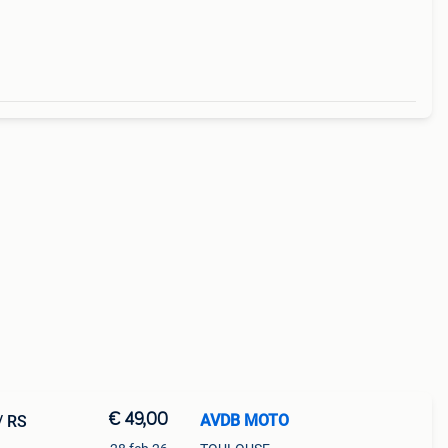
€ 49,00
AVDB MOTO
/ RS