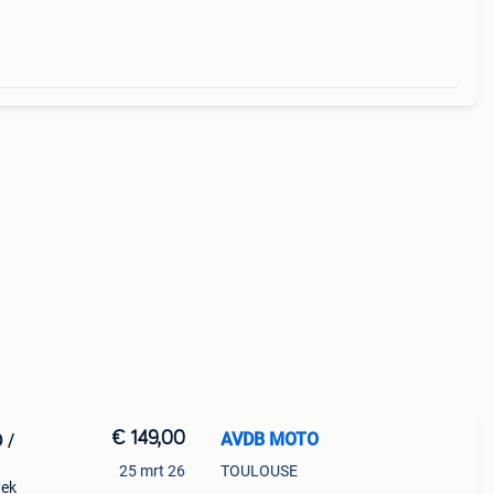
€ 149,00
AVDB MOTO
 /
25 mrt 26
TOULOUSE
iek