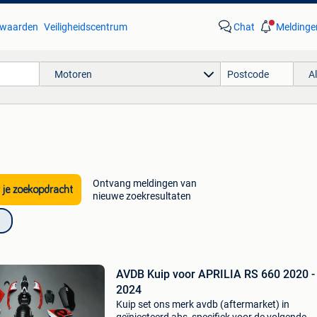
waarden
Veiligheidscentrum
Chat
Meldinge
Motoren
A
Ontvang meldingen van
 je zoekopdracht
nieuwe zoekresultaten
AVDB Kuip voor APRILIA RS 660 2020 -
2024
Kuip set ons merk avdb (aftermarket) in