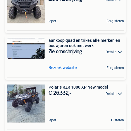
Ieper
Eergisteren
aankoop quad en trikes alle merken en
bouwjaren ook met werk
Zie omschrijving
Details
Bezoek website
Eergisteren
Polaris RZR 1000 XP New model
€ 26.332,-
Details
Ieper
Gisteren