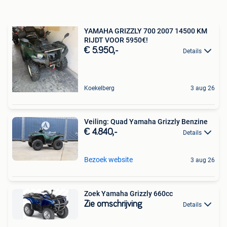
YAMAHA GRIZZLY 700 2007 14500 KM
RIJDT VOOR 5950€!
€ 5.950,-
Details
Koekelberg
3 aug 26
Veiling: Quad Yamaha Grizzly Benzine
€ 4.840,-
Details
Bezoek website
3 aug 26
Zoek Yamaha Grizzly 660cc
Zie omschrijving
Details