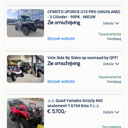
CFMOTO UFORCE U10 PRO (HIGHLAND)
- 3 Cilinder - 90PK - NIEUW
Zie omschrijving
Details
Topadvertentie
Bezoek website
Vandaag
Vele Side By Sides op voorraad by QFF!
Zie omschrijving
Details
Topadvertentie
Bezoek website
Vandaag
⚠️⚠️ Quad Yamaha Grizzly 660
seulement !! 6744 Kms !!⚠️⚠️
€ 5.700,-
Details
Topzoekertje