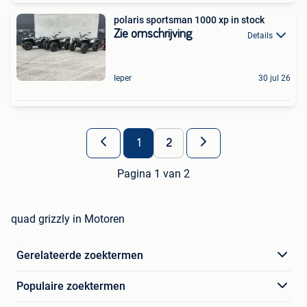
polaris sportsman 1000 xp in stock
Zie omschrijving
Details
Ieper
30 jul 26
1
2
Pagina 1 van 2
quad grizzly in Motoren
Gerelateerde zoektermen
Populaire zoektermen