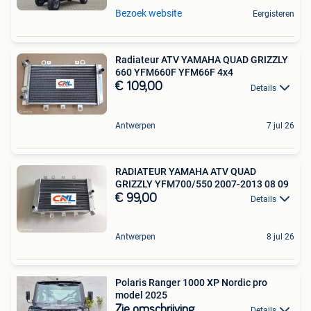
Bezoek website
Eergisteren
Radiateur ATV YAMAHA QUAD GRIZZLY
660 YFM660F YFM66F 4x4
€ 109,00
Details
Antwerpen
7 jul 26
RADIATEUR YAMAHA ATV QUAD
GRIZZLY YFM700/550 2007-2013 08 09
€ 99,00
Details
Antwerpen
8 jul 26
Polaris Ranger 1000 XP Nordic pro
model 2025
Zie omschrijving
Details