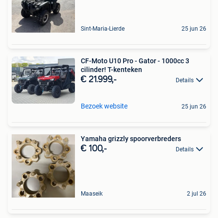
Sint-Maria-Lierde
25 jun 26
CF-Moto U10 Pro - Gator - 1000cc 3
cilinder! T-kenteken
€ 21.999,-
Details
Bezoek website
25 jun 26
Yamaha grizzly spoorverbreders
€ 100,-
Details
Maaseik
2 jul 26