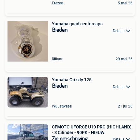
Erezee
5 mei 26
Yamaha quad centercaps
Bieden
Details
Rillaar
29 mei 26
Yamaha Grizzly 125
Bieden
Details
Wuustwezel
21 jul 26
CFMOTO UFORCE U10 PRO (HIGHLAND)
- 3 Cilinder - 90PK - NIEUW
Zie omschrijving
Details