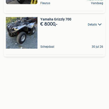
Fleurus
Vandaag
Yamaha Grizzly 700
€ 8.000,-
Details
Schepdaal
30 jul 26