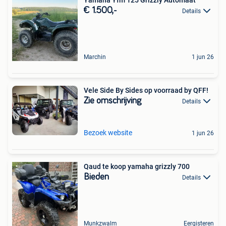
€ 1.500,-
Details
Marchin
1 jun 26
Vele Side By Sides op voorraad by QFF!
Zie omschrijving
Details
Bezoek website
1 jun 26
Qaud te koop yamaha grizzly 700
Bieden
Details
Munkzwalm
Eergisteren