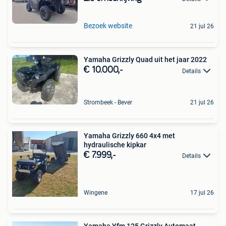
Bezoek website
21 jul 26
Yamaha Grizzly Quad uit het jaar 2022
€ 10.000,-
Details
Strombeek - Bever
21 jul 26
Yamaha Grizzly 660 4x4 met
hydraulische kipkar
€ 7.999,-
Details
Wingene
17 jul 26
Yamaha Yfm 125 Grizzly Automaat