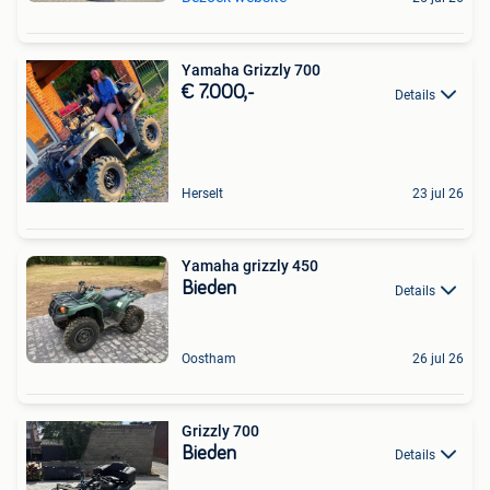
Yamaha Grizzly 700
€ 7.000,-
Details
Herselt
23 jul 26
Yamaha grizzly 450
Bieden
Details
Oostham
26 jul 26
Grizzly 700
Bieden
Details