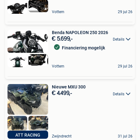
Vottem
29 jul 26
Benda NAPOLEON 250 2026
€ 5.699,-
Details
Financiering mogelijk
Vottem
29 jul 26
Nieuwe MXU 300
€ 4.499,-
Details
ATT RACING
Zwijndrecht
31 jul 26