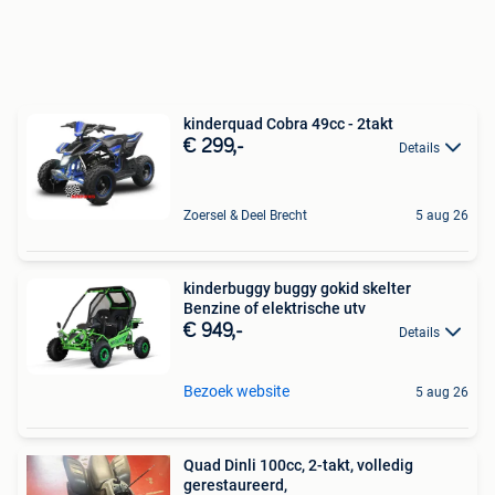
kinderquad Cobra 49cc - 2takt
€ 299,-
Details
Zoersel & Deel Brecht
5 aug 26
kinderbuggy buggy gokid skelter
Benzine of elektrische utv
€ 949,-
Details
Bezoek website
5 aug 26
Quad Dinli 100cc, 2-takt, volledig
gerestaureerd,