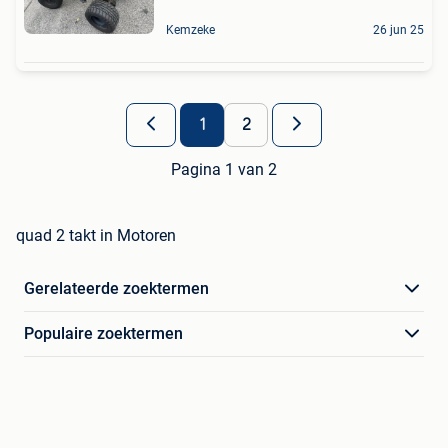
Kemzeke
26 jun 25
1
2
Pagina 1 van 2
quad 2 takt in Motoren
Gerelateerde zoektermen
Populaire zoektermen