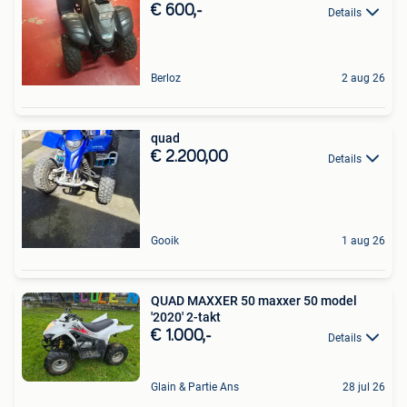
€ 600,-
Details
Berloz
2 aug 26
quad
€ 2.200,00
Details
Gooik
1 aug 26
QUAD MAXXER 50 maxxer 50 model
'2020' 2-takt
€ 1.000,-
Details
Glain & Partie Ans
28 jul 26