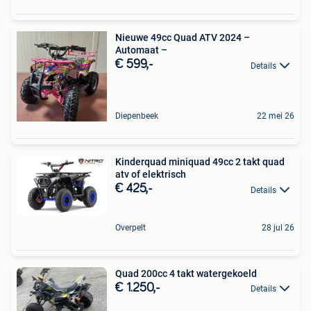
Nieuwe 49cc Quad ATV 2024 –
Automaat –
€ 599,-
Details
Diepenbeek
22 mei 26
Kinderquad miniquad 49cc 2 takt quad
atv of elektrisch
€ 425,-
Details
Overpelt
28 jul 26
Quad 200cc 4 takt watergekoeld
€ 1.250,-
Details