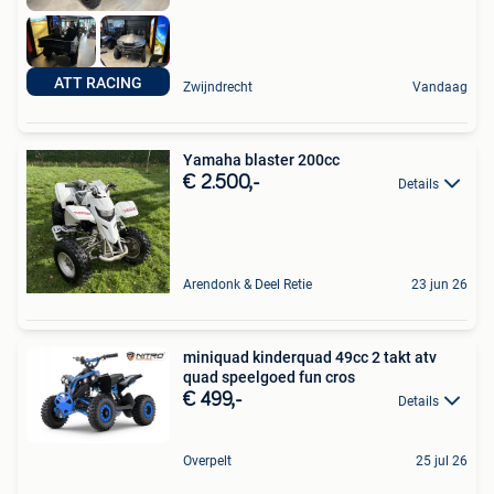
ATT RACING
Zwijndrecht
Vandaag
Yamaha blaster 200cc
€ 2.500,-
Details
Arendonk & Deel Retie
23 jun 26
miniquad kinderquad 49cc 2 takt atv
quad speelgoed fun cros
€ 499,-
Details
Overpelt
25 jul 26