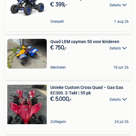
€ 399,-
Details
Overpelt
1 aug 26
Quad LEM cayman 50 voor kinderen
€ 750,-
Details
Mechelen
18 jun 26
Unieke Custom Cross Quad – Gas Gas
EC300. 2-Takt | 55 pk
€ 5.000,-
Details
Zottegem
24 jul 26