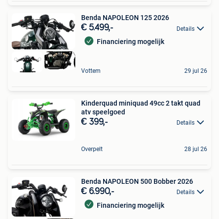
Benda NAPOLEON 125 2026
€ 5.499,-
Details
Financiering mogelijk
Vottem
29 jul 26
Kinderquad miniquad 49cc 2 takt quad
atv speelgoed
€ 399,-
Details
Overpelt
28 jul 26
Benda NAPOLEON 500 Bobber 2026
€ 6.990,-
Details
Financiering mogelijk