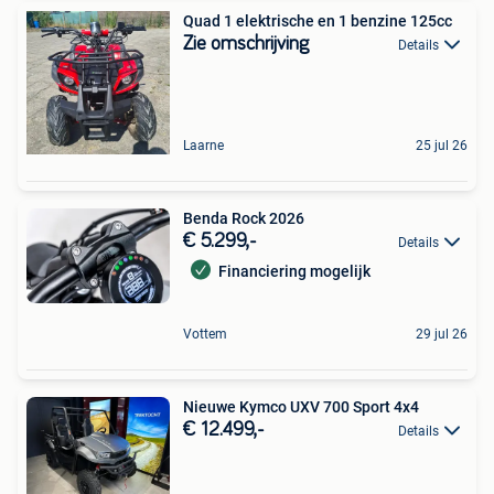
Quad 1 elektrische en 1 benzine 125cc
Zie omschrijving
Details
Laarne
25 jul 26
Benda Rock 2026
€ 5.299,-
Details
Financiering mogelijk
Vottem
29 jul 26
Nieuwe Kymco UXV 700 Sport 4x4
€ 12.499,-
Details