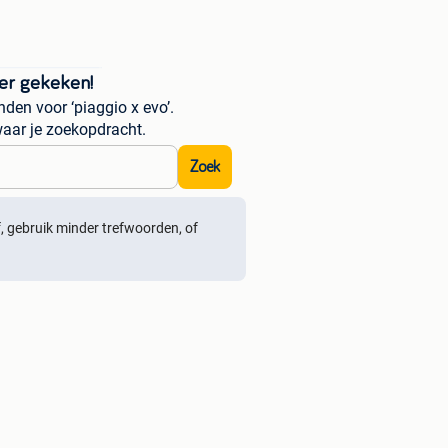
er gekeken!
den voor ‘piaggio x evo’.
aar je zoekopdracht.
Zoek
ef, gebruik minder trefwoorden, of