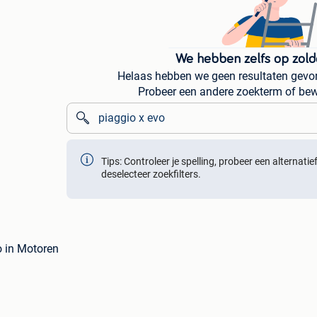
We hebben zelfs op zold
Helaas hebben we geen resultaten gevon
Probeer een andere zoekterm of bew
Tips: Controleer je spelling, probeer een alternati
deselecteer zoekfilters.
o in Motoren