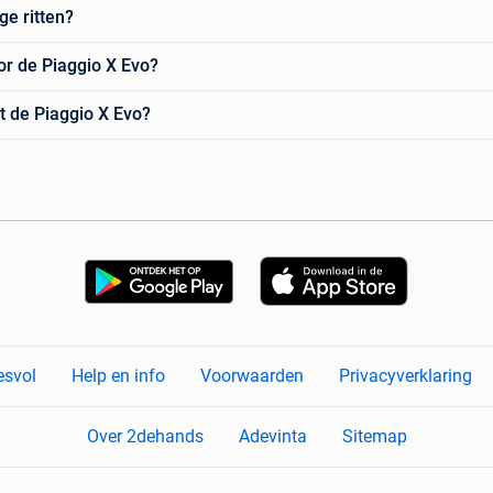
ge ritten?
or de Piaggio X Evo?
t de Piaggio X Evo?
esvol
Help en info
Voorwaarden
Privacyverklaring
Over 2dehands
Adevinta
Sitemap