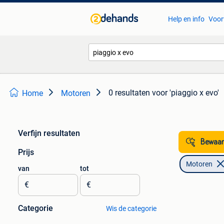
Help en info
Voor
0 resultaten
voor 'piaggio x evo'
Home
Motoren
Verfijn resultaten
Bewaar
Prijs
Motoren
van
tot
€
€
Categorie
Wis de categorie