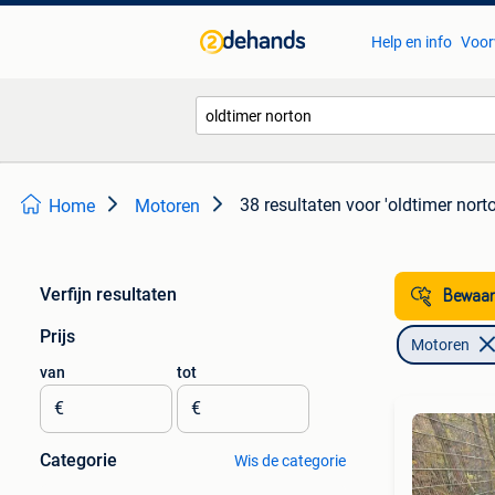
Help en info
Voor
38 resultaten
voor 'oldtimer norto
Home
Motoren
Verfijn resultaten
Bewaar
Prijs
Motoren
van
tot
€
€
Categorie
Wis de categorie