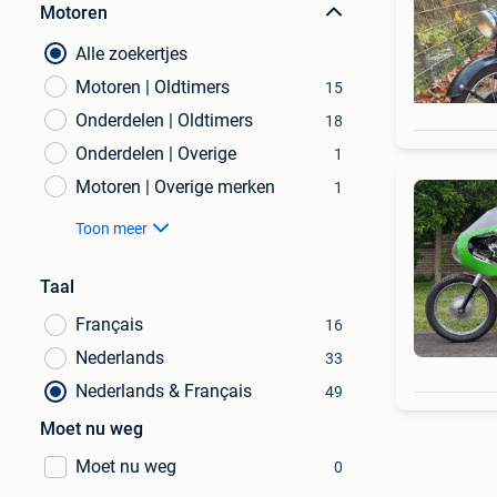
Motoren
Alle zoekertjes
Motoren | Oldtimers
15
Onderdelen | Oldtimers
18
Onderdelen | Overige
1
Motoren | Overige merken
1
Toon meer
Taal
Français
16
Nederlands
33
Nederlands & Français
49
Moet nu weg
Moet nu weg
0