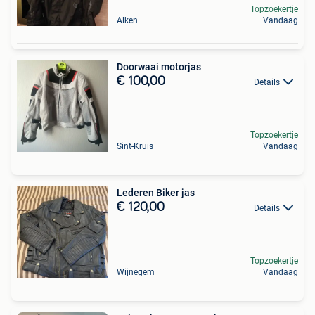
Topzoekertje
Alken
Vandaag
Doorwaai motorjas
€ 100,00
Details
Topzoekertje
Sint-Kruis
Vandaag
Lederen Biker jas
€ 120,00
Details
Topzoekertje
Wijnegem
Vandaag