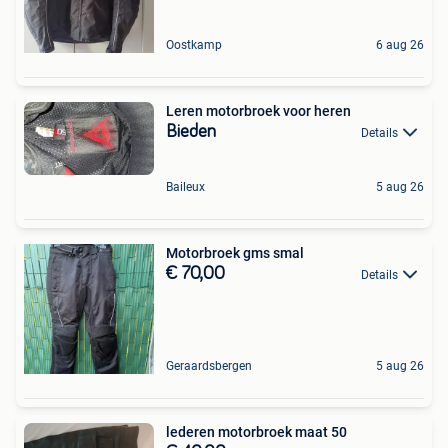
Oostkamp
6 aug 26
Leren motorbroek voor heren
Bieden
Details
Baileux
5 aug 26
Motorbroek gms smal
€ 70,00
Details
Geraardsbergen
5 aug 26
lederen motorbroek maat 50