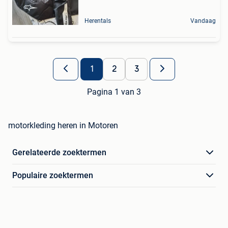
Herentals
Vandaag
1
2
3
Pagina 1 van 3
motorkleding heren in Motoren
Gerelateerde zoektermen
Populaire zoektermen