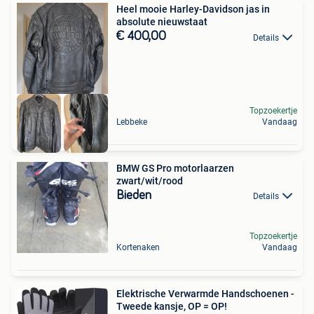
Heel mooie Harley-Davidson jas in
absolute nieuwstaat
€ 400,00
Details
Topzoekertje
Lebbeke
Vandaag
BMW GS Pro motorlaarzen
zwart/wit/rood
Bieden
Details
Topzoekertje
Kortenaken
Vandaag
Elektrische Verwarmde Handschoenen -
Tweede kansje, OP = OP!