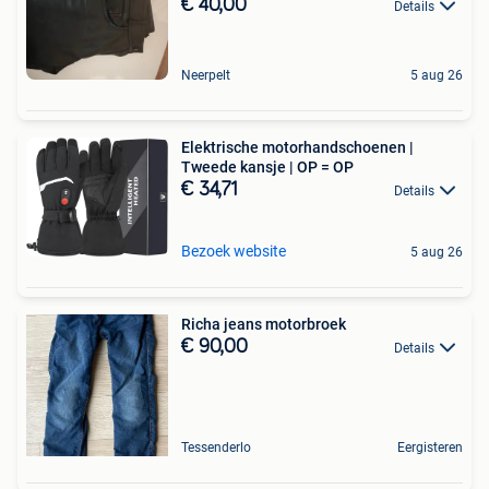
€ 40,00
Details
Neerpelt
5 aug 26
Elektrische motorhandschoenen |
Tweede kansje | OP = OP
€ 34,71
Details
Bezoek website
5 aug 26
Richa jeans motorbroek
€ 90,00
Details
Tessenderlo
Eergisteren