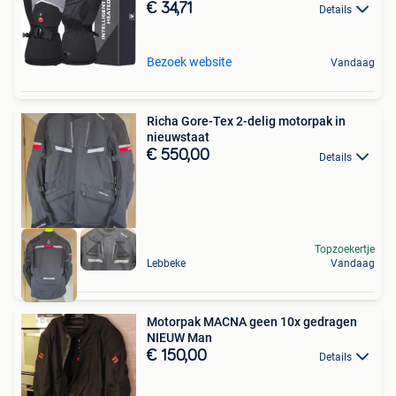
€ 34,71
Details
Bezoek website
Vandaag
Richa Gore-Tex 2-delig motorpak in
nieuwstaat
€ 550,00
Details
Topzoekertje
Lebbeke
Vandaag
Motorpak MACNA geen 10x gedragen
NIEUW Man
€ 150,00
Details