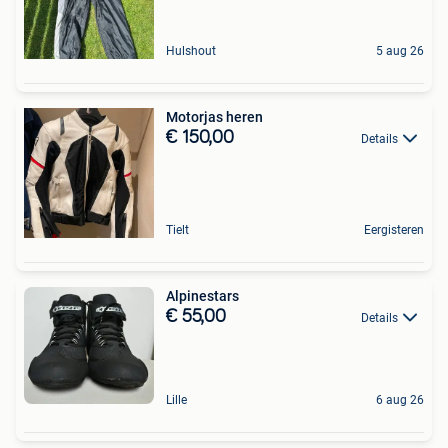
Hulshout
5 aug 26
Motorjas heren
€ 150,00
Details
Tielt
Eergisteren
Alpinestars
€ 55,00
Details
Lille
6 aug 26