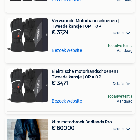
Verwarmde Motorhandschoenen |
Tweede kansje | OP = OP
€ 37,24
Details
Topadvertentie
Bezoek website
Vandaag
Elektrische motorhandschoenen |
Tweede kansje | OP = OP
€ 34,71
Details
Topadvertentie
Bezoek website
Vandaag
klim motorbroek Badlands Pro
€ 600,00
Details