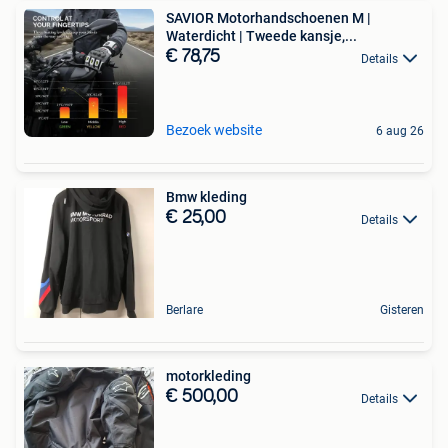
SAVIOR Motorhandschoenen M |
Waterdicht | Tweede kansje,...
€ 78,75
Details
Bezoek website
6 aug 26
Bmw kleding
€ 25,00
Details
Berlare
Gisteren
motorkleding
€ 500,00
Details