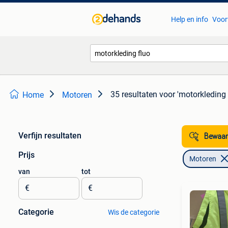
Help en info
Voor
35 resultaten
voor 'motorkleding 
Home
Motoren
Verfijn resultaten
Bewaar
Prijs
Motoren
van
tot
€
€
Categorie
Wis de categorie