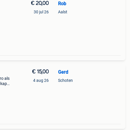
€ 20,00
Rob
30 jul 26
Aalst
€ 15,00
Gerd
ro als
4 aug 26
Schoten
 kap
e