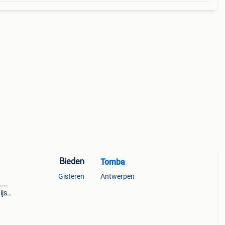
Bieden
Tomba
Gisteren
Antwerpen
...
ijs
oto >