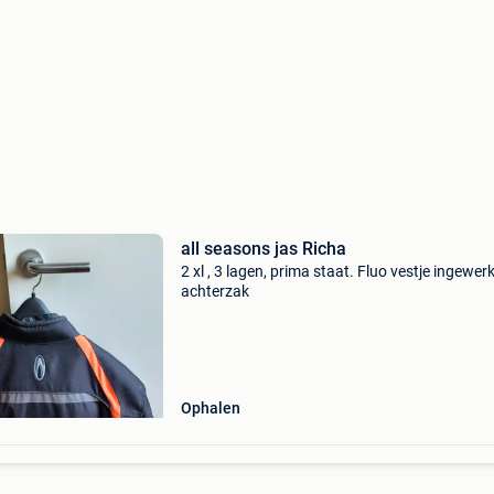
all seasons jas Richa
2 xl , 3 lagen, prima staat. Fluo vestje ingewerk
achterzak
Ophalen