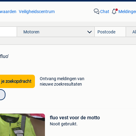
waarden
Veiligheidscentrum
Chat
Meldinge
Motoren
A
fluo'
Ontvang meldingen van
 je zoekopdracht
nieuwe zoekresultaten
fluo vest voor de motto
Nooit gebruikt.