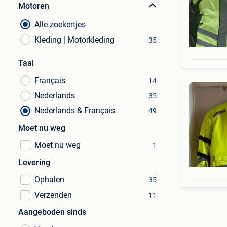
Motoren
Alle zoekertjes
Kleding | Motorkleding
35
Taal
Français
14
Nederlands
35
Nederlands & Français
49
Moet nu weg
Moet nu weg
1
Levering
Ophalen
35
Verzenden
11
Aangeboden sinds