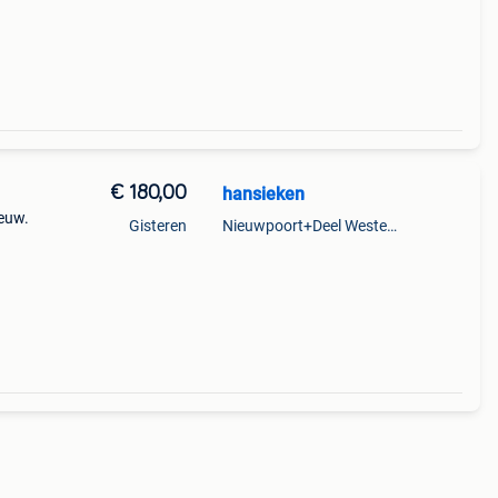
€ 180,00
hansieken
ieuw.
Gisteren
Nieuwpoort+Deel Westende