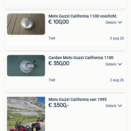
Moto Guzzi California 1100 voorlicht.
€ 100,00
Details
Tielt
3 aug 26
Cardan Moto Guzzi California 1100
€ 350,00
Details
Tielt
2 aug 26
Moto Guzzi California van 1995
€ 3.500,-
Details