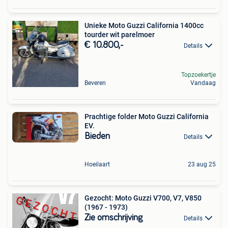
Unieke Moto Guzzi California 1400cc
tourder wit parelmoer
€ 10.800,-
Details
Topzoekertje
Beveren
Vandaag
Prachtige folder Moto Guzzi California
EV.
Bieden
Details
Hoeilaart
23 aug 25
Gezocht: Moto Guzzi V700, V7, V850
(1967 - 1973)
Zie omschrijving
Details