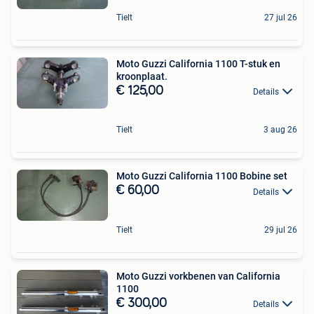
Tielt
27 jul 26
Moto Guzzi California 1100 T-stuk en
kroonplaat.
€ 125,00
Details
Tielt
3 aug 26
Moto Guzzi California 1100 Bobine set
€ 60,00
Details
Tielt
29 jul 26
Moto Guzzi vorkbenen van California
1100
€ 300,00
Details