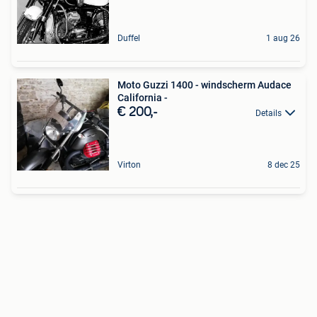
Duffel
1 aug 26
Moto Guzzi 1400 - windscherm Audace
California -
€ 200,-
Details
Virton
8 dec 25