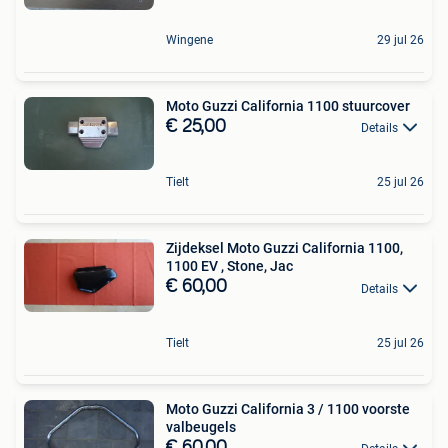
Wingene
29 jul 26
Moto Guzzi California 1100 stuurcover
€ 25,00
Details
Tielt
25 jul 26
Zijdeksel Moto Guzzi California 1100,
1100 EV , Stone, Jac
€ 60,00
Details
Tielt
25 jul 26
Moto Guzzi California 3 / 1100 voorste
valbeugels
€ 60,00