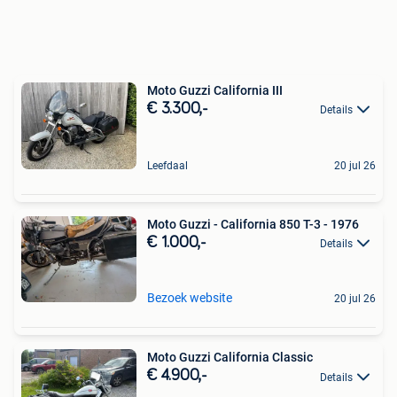
Moto Guzzi California III
€ 3.300,-
Details
Leefdaal
20 jul 26
Moto Guzzi - California 850 T-3 - 1976
€ 1.000,-
Details
Bezoek website
20 jul 26
Moto Guzzi California Classic
€ 4.900,-
Details