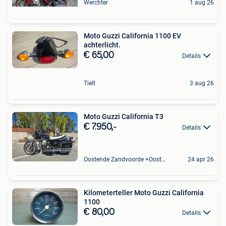
Werchter
1 aug 26
Moto Guzzi California 1100 EV
achterlicht.
€ 65,00
Details
Tielt
3 aug 26
Moto Guzzi California T3
€ 7.950,-
Details
Oostende Zandvoorde +Oostende
24 apr 26
Kilometerteller Moto Guzzi California
1100
€ 80,00
Details