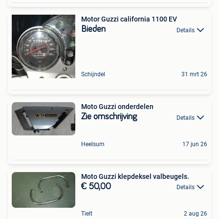
Motor Guzzi california 1100 EV
Bieden
Details
Schijndel
31 mrt 26
Moto Guzzi onderdelen
Zie omschrijving
Details
Heelsum
17 jun 26
Moto Guzzi klepdeksel valbeugels.
€ 50,00
Details
Tielt
2 aug 26