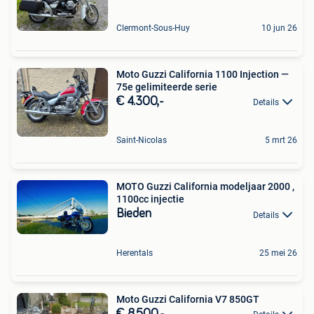
Clermont-Sous-Huy
10 jun 26
Moto Guzzi California 1100 Injection —
75e gelimiteerde serie
€ 4.300,-
Details
Saint-Nicolas
5 mrt 26
MOTO Guzzi California modeljaar 2000 ,
1100cc injectie
Bieden
Details
Herentals
25 mei 26
Moto Guzzi California V7 850GT
€ 8.500,-