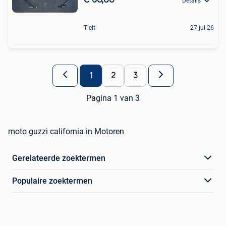
Details
Tielt
27 jul 26
1
2
3
Pagina 1 van 3
moto guzzi california in Motoren
Gerelateerde zoektermen
Populaire zoektermen