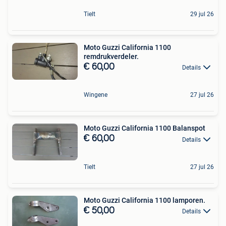
Tielt
29 jul 26
Moto Guzzi California 1100
remdrukverdeler.
€ 60,00
Details
Wingene
27 jul 26
Moto Guzzi California 1100 Balanspot
€ 60,00
Details
Tielt
27 jul 26
Moto Guzzi California 1100 lamporen.
€ 50,00
Details