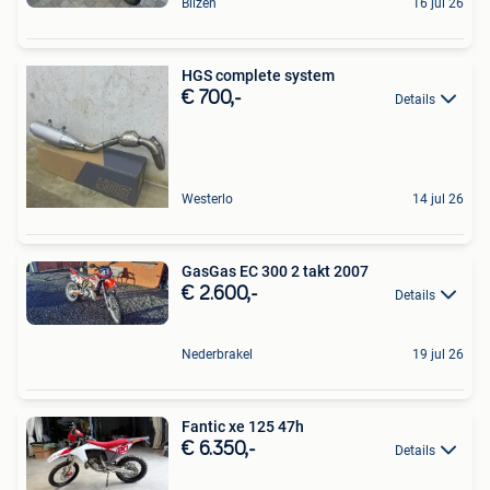
Bilzen
16 jul 26
HGS complete system
€ 700,-
Details
Westerlo
14 jul 26
GasGas EC 300 2 takt 2007
€ 2.600,-
Details
Nederbrakel
19 jul 26
Fantic xe 125 47h
€ 6.350,-
Details