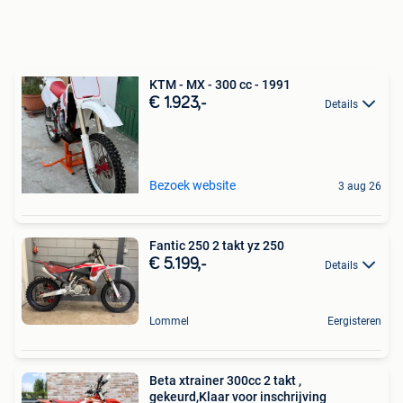
KTM - MX - 300 cc - 1991
€ 1.923,-
Details
Bezoek website
3 aug 26
Fantic 250 2 takt yz 250
€ 5.199,-
Details
Lommel
Eergisteren
Beta xtrainer 300cc 2 takt ,
gekeurd,Klaar voor inschrijving