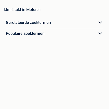
ktm 2 takt in Motoren
Gerelateerde zoektermen
Populaire zoektermen