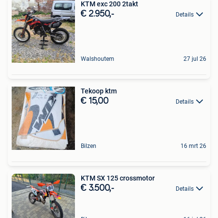
KTM exc 200 2takt
€ 2.950,-
Details
Walshoutem
27 jul 26
Tekoop ktm
€ 15,00
Details
Bilzen
16 mrt 26
KTM SX 125 crossmotor
€ 3.500,-
Details