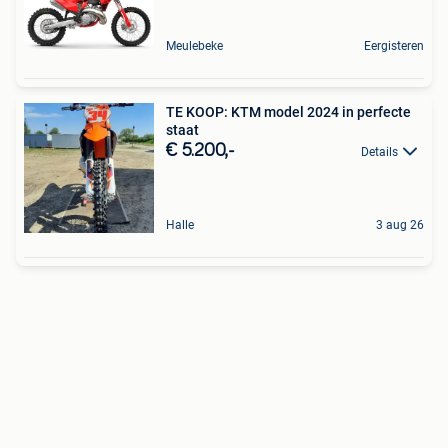
Meulebeke
Eergisteren
TE KOOP: KTM model 2024 in perfecte
staat
€ 5.200,-
Details
Halle
3 aug 26