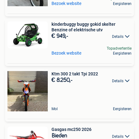
Bezoek website
Eergisteren
kinderbuggy buggy gokid skelter
Benzine of elektrische utv
€ 949,-
Details
Topadvertentie
Bezoek website
Eergisteren
Ktm 300 2 takt Tpi 2022
€ 8.250,-
Details
Mol
Eergisteren
Gasgas mc250 2026
Bieden
Details